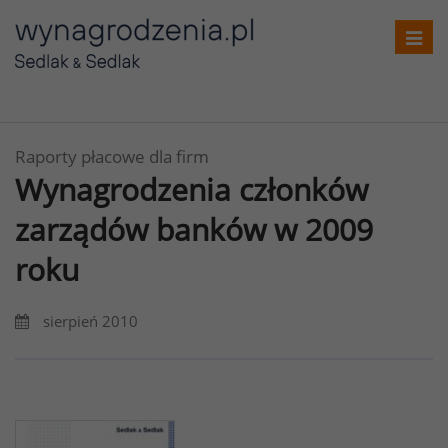
Toggl
navig
Raporty płacowe dla firm
Wynagrodzenia członków
zarządów banków w 2009
roku
sierpień 2010