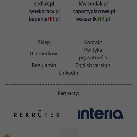
sedlak.pl
kfw.sedlak.pl
rynekpracy.pl
raportyplacowe.pl
badania
HR
.pl
wskazniki
HR
.pl
Sklep
Kontakt
Polityka
Dla mediów
prywatności
Regulamin
English version
Linkedin
Partnerzy: