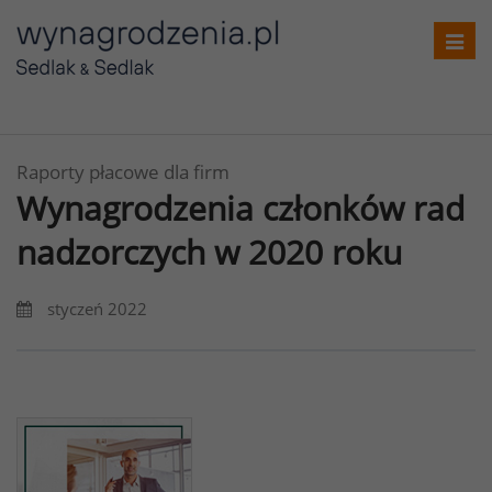
Toggl
navig
Raporty płacowe dla firm
Wynagrodzenia członków rad
nadzorczych w 2020 roku
styczeń 2022