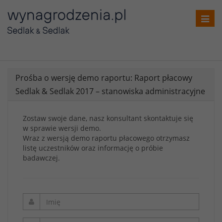
Toggl
navig
Prośba o wersję demo raportu: Raport płacowy
Sedlak & Sedlak 2017 – stanowiska administracyjne
Zostaw swoje dane, nasz konsultant skontaktuje się
w sprawie wersji demo.
Wraz z wersją demo raportu płacowego otrzymasz
listę uczestników oraz informację o próbie
badawczej.