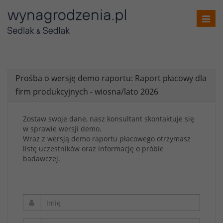
Toggl
navig
Prośba o wersję demo raportu: Raport płacowy dla
firm produkcyjnych - wiosna/lato 2026
Zostaw swoje dane, nasz konsultant skontaktuje się
w sprawie wersji demo.
Wraz z wersją demo raportu płacowego otrzymasz
listę uczestników oraz informację o próbie
badawczej.