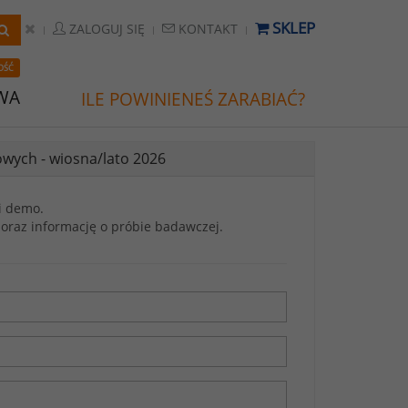
SKLEP
ZALOGUJ SIĘ
KONTAKT
OŚĆ
WA
ILE POWINIENEŚ ZARABIAĆ?
owych - wiosna/lato 2026
i demo.
oraz informację o próbie badawczej.