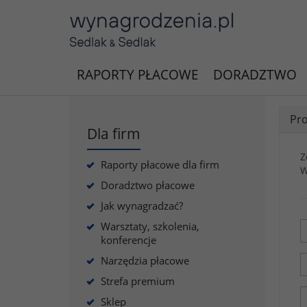
RAPORTY PŁACOWE
DORADZTWO
Pro
Dla firm
Z
Raporty płacowe dla firm
W
Doradztwo płacowe
Jak wynagradzać?
Warsztaty, szkolenia,
konferencje
Narzędzia płacowe
Strefa premium
Sklep