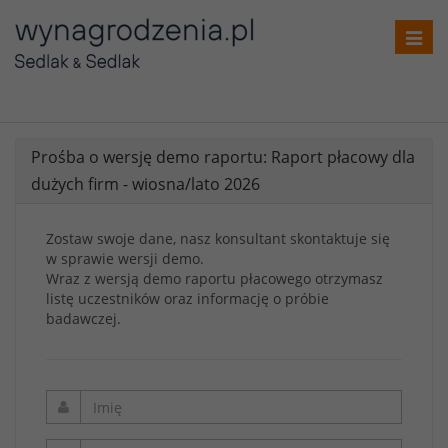
Toggl
navig
Prośba o wersję demo raportu: Raport płacowy dla
dużych firm - wiosna/lato 2026
Zostaw swoje dane, nasz konsultant skontaktuje się
w sprawie wersji demo.
Wraz z wersją demo raportu płacowego otrzymasz
listę uczestników oraz informację o próbie
badawczej.