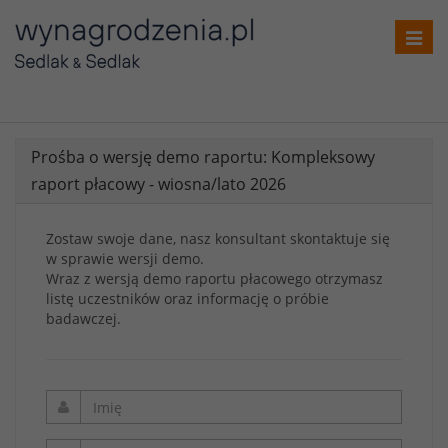
Toggl
navig
Prośba o wersję demo raportu: Kompleksowy
raport płacowy - wiosna/lato 2026
Zostaw swoje dane, nasz konsultant skontaktuje się
w sprawie wersji demo.
Wraz z wersją demo raportu płacowego otrzymasz
listę uczestników oraz informację o próbie
badawczej.