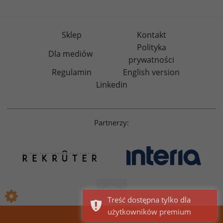
Sklep
Kontakt
Polityka
Dla mediów
prywatności
Regulamin
English version
Linkedin
Partnerzy:
Treść dostępna tylko dla
użytkowników premium