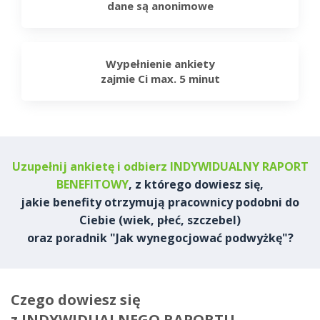
dane są anonimowe
Wypełnienie ankiety
zajmie Ci max. 5 minut
Uzupełnij ankietę i odbierz INDYWIDUALNY RAPORT
BENEFITOWY
, z którego dowiesz się,
jakie benefity otrzymują pracownicy podobni do
Ciebie (wiek, płeć, szczebel)
oraz poradnik "Jak wynegocjować podwyżkę"?
Czego dowiesz się
z INDYWIDUALNEGO RAPORTU