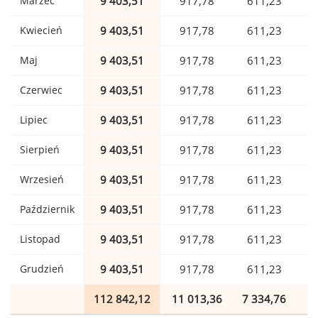
Marzec
9 403,51
917,78
611,23
Kwiecień
9 403,51
917,78
611,23
Maj
9 403,51
917,78
611,23
Czerwiec
9 403,51
917,78
611,23
Lipiec
9 403,51
917,78
611,23
Sierpień
9 403,51
917,78
611,23
Wrzesień
9 403,51
917,78
611,23
Październik
9 403,51
917,78
611,23
Listopad
9 403,51
917,78
611,23
Grudzień
9 403,51
917,78
611,23
112 842,12
11 013,36
7 334,76
1