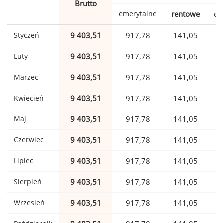
Brutto
emerytalne
rentowe
ch
Styczeń
9 403,51
917,78
141,05
Luty
9 403,51
917,78
141,05
Marzec
9 403,51
917,78
141,05
Kwiecień
9 403,51
917,78
141,05
Maj
9 403,51
917,78
141,05
Czerwiec
9 403,51
917,78
141,05
Lipiec
9 403,51
917,78
141,05
Sierpień
9 403,51
917,78
141,05
Wrzesień
9 403,51
917,78
141,05