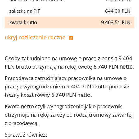
zaliczka na PIT
644,00 PLN
kwota brutto
9 403,51 PLN
ukryj rozliczenie roczne
Osoby zatrudnione na umowę o pracę z pensją 9 404
PLN brutto otrzymają na rękę kwotę
6 740 PLN netto.
Pracodawca zatrudniający pracownika na umowę o
pracę z wynagrodzeniem 9 404 PLN brutto poniesie
łączny koszt równy
6 740 PLN netto.
Kwota netto czyli wynagrodzenie jakie pracownik
otrzymuje na rękę zależy od rodzaju umowy zawartej
z pracodawcą.
Sprawdź również: