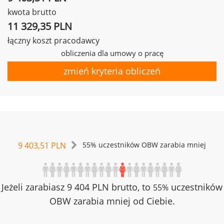
kwota brutto
11 329,35 PLN
łączny koszt pracodawcy
obliczenia dla umowy o pracę
zmień kryteria obliczeń
9 403,51 PLN
55% uczestników OBW zarabia mniej
Jeżeli zarabiasz 9 404 PLN brutto, to
uczestników
55%
OBW zarabia mniej od Ciebie.