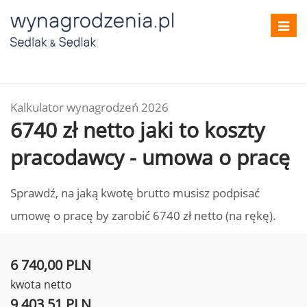
Toggl
navig
Kalkulator wynagrodzeń 2026
6740 zł netto jaki to koszty
pracodawcy - umowa o pracę
Sprawdź, na jaką kwotę brutto musisz podpisać
umowę o pracę by zarobić 6740 zł netto (na rękę).
6 740,00 PLN
kwota netto
9 403,51 PLN