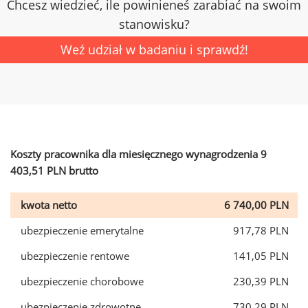
Chcesz wiedzieć, ile powinieneś zarabiać na swoim
stanowisku?
Weź udział w badaniu i sprawdź!
Koszty pracownika dla miesięcznego wynagrodzenia 9
403,51 PLN brutto
kwota netto
6 740,00 PLN
ubezpieczenie emerytalne
917,78 PLN
ubezpieczenie rentowe
141,05 PLN
ubezpieczenie chorobowe
230,39 PLN
ubezpieczenie zdrowotne
730,29 PLN