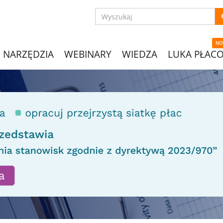
NO
NARZĘDZIA
WEBINARY
WIEDZA
LUKA PŁAC