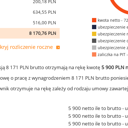
200,18 PLN
634,55 PLN
kwota netto - 7
516,00 PLN
ubezpieczenie 
8 170,76 PLN
ubezpieczenie 
ubezpieczenie 
kryj rozliczenie roczne
ubezpieczenie 
zaliczka na PIT 
ją 8 171 PLN brutto otrzymają na rękę kwotę
5 900 PLN n
owę o pracę z wynagrodzeniem 8 171 PLN brutto poniesi
ownik otrzymuje na rękę zależy od rodzaju umowy zawarte
5 900 netto ile to brutto -
5 900 netto ile to brutto 
5 900 netto ile to brutto -