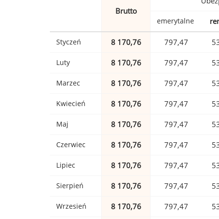
Ubez
Brutto
emerytalne
re
Styczeń
8 170,76
797,47
5
Luty
8 170,76
797,47
5
Marzec
8 170,76
797,47
5
Kwiecień
8 170,76
797,47
5
Maj
8 170,76
797,47
5
Czerwiec
8 170,76
797,47
5
Lipiec
8 170,76
797,47
5
Sierpień
8 170,76
797,47
5
Wrzesień
8 170,76
797,47
5