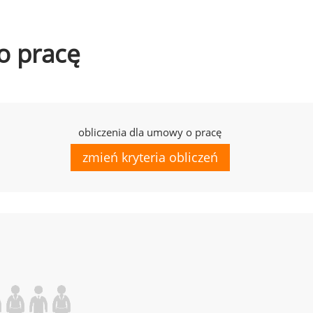
o pracę
obliczenia dla umowy o pracę
zmień kryteria obliczeń