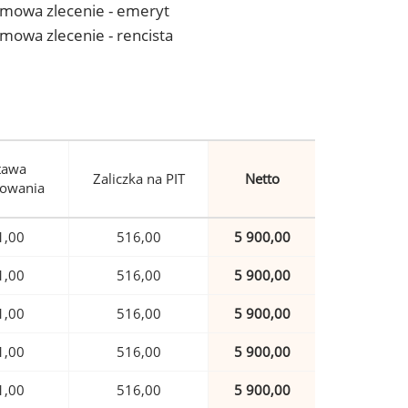
- umowa zlecenie - emeryt
 umowa zlecenie - rencista
tawa
Zaliczka na PIT
Netto
owania
1,00
516,00
5 900,00
1,00
516,00
5 900,00
1,00
516,00
5 900,00
1,00
516,00
5 900,00
1,00
516,00
5 900,00