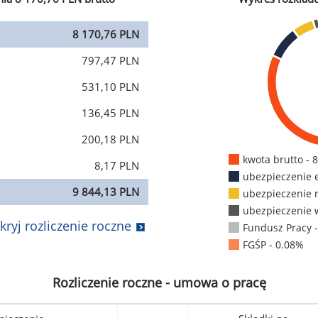
8 170,76 PLN
797,47 PLN
531,10 PLN
136,45 PLN
200,18 PLN
kwota brutto - 
8,17 PLN
ubezpieczenie 
9 844,13 PLN
ubezpieczenie 
ubezpieczenie 
kryj rozliczenie roczne
Fundusz Pracy 
FGŚP - 0.08%
Rozliczenie roczne - umowa o pracę