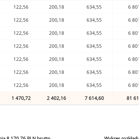
122,56
200,18
634,55
6 80
122,56
200,18
634,55
6 80
122,56
200,18
634,55
6 80
122,56
200,18
634,55
6 80
122,56
200,18
634,55
6 80
122,56
200,18
634,55
6 80
122,56
200,18
634,55
6 80
1 470,72
2 402,16
7 614,60
81 61
ia 8 170,76 PLN brutto
Wykres rozkład