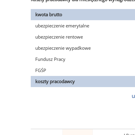
kwota brutto
ubezpieczenie emerytalne
ubezpieczenie rentowe
ubezpieczenie wypadkowe
Fundusz Pracy
FGŚP
koszty pracodawcy
u