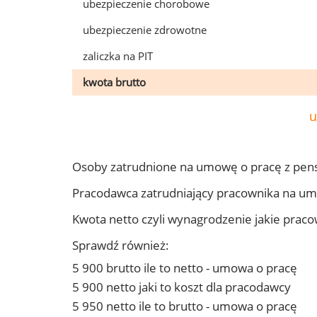
ubezpieczenie chorobowe
ubezpieczenie zdrowotne
zaliczka na PIT
kwota brutto
u
Osoby zatrudnione na umowę o pracę z pens
Pracodawca zatrudniający pracownika na um
Kwota netto czyli wynagrodzenie jakie prac
Sprawdź również:
5 900 brutto ile to netto - umowa o pracę
5 900 netto jaki to koszt dla pracodawcy
5 950 netto ile to brutto - umowa o pracę