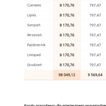
Czerwiec
8 170,76
797,47
Lipiec
8 170,76
797,47
Sierpień
8 170,76
797,47
Wrzesień
8 170,76
797,47
Październik
8 170,76
797,47
Listopad
8 170,76
797,47
Grudzień
8 170,76
797,47
98 049,12
9 569,64
Koszty pracodawcy dla miesięcznego wynagrodzen