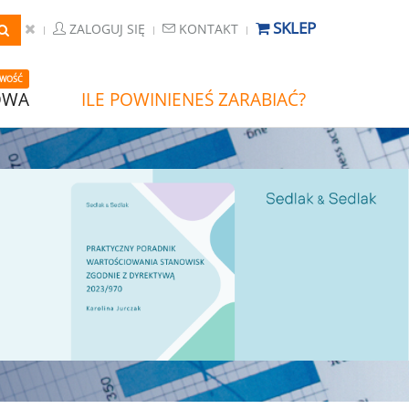
SKLEP
ZALOGUJ SIĘ
KONTAKT
WOŚĆ
OWA
ILE POWINIENEŚ ZARABIAĆ?