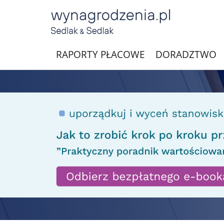
RAPORTY PŁACOWE
DORADZTWO