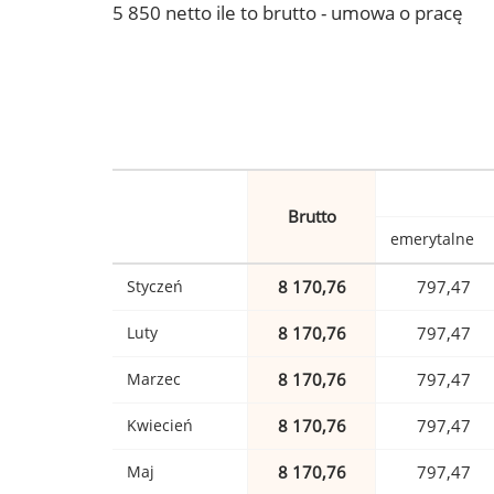
5 850 netto ile to brutto - umowa o pracę
Brutto
emerytalne
Styczeń
8 170,76
797,47
Luty
8 170,76
797,47
Marzec
8 170,76
797,47
Kwiecień
8 170,76
797,47
Maj
8 170,76
797,47