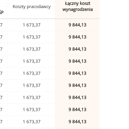
Łączny koszt
Koszty pracodawcy
wynagrodzenia
ŚP
17
1 673,37
9 844,13
17
1 673,37
9 844,13
17
1 673,37
9 844,13
17
1 673,37
9 844,13
17
1 673,37
9 844,13
17
1 673,37
9 844,13
17
1 673,37
9 844,13
17
1 673,37
9 844,13
17
1 673,37
9 844,13