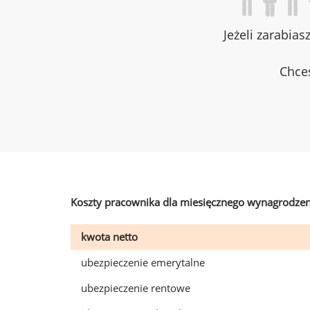
Jeżeli zarabias
Chces
Koszty pracownika dla miesięcznego wynagrodzen
kwota netto
ubezpieczenie emerytalne
ubezpieczenie rentowe