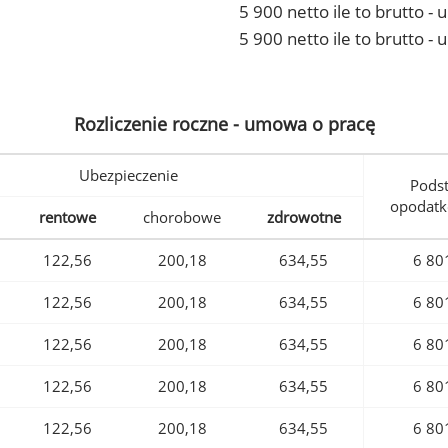
5 900 netto ile to brutto 
5 900 netto ile to brutto -
Rozliczenie roczne - umowa o pracę
Ubezpieczenie
Pods
opodatk
rentowe
chorobowe
zdrowotne
122,56
200,18
634,55
6 80
122,56
200,18
634,55
6 80
122,56
200,18
634,55
6 80
122,56
200,18
634,55
6 80
122,56
200,18
634,55
6 80