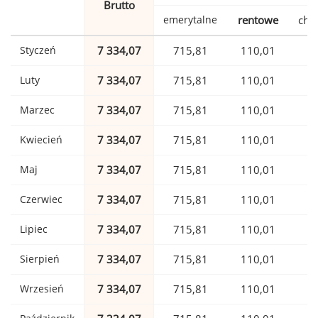
Brutto
emerytalne
rentowe
cho
Styczeń
7 334,07
715,81
110,01
1
Luty
7 334,07
715,81
110,01
1
Marzec
7 334,07
715,81
110,01
1
Kwiecień
7 334,07
715,81
110,01
1
Maj
7 334,07
715,81
110,01
1
Czerwiec
7 334,07
715,81
110,01
1
Lipiec
7 334,07
715,81
110,01
1
Sierpień
7 334,07
715,81
110,01
1
Wrzesień
7 334,07
715,81
110,01
1