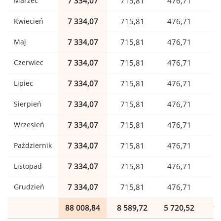
Marzec
7 334,07
715,81
476,71
1
Kwiecień
7 334,07
715,81
476,71
1
Maj
7 334,07
715,81
476,71
1
Czerwiec
7 334,07
715,81
476,71
1
Lipiec
7 334,07
715,81
476,71
1
Sierpień
7 334,07
715,81
476,71
1
Wrzesień
7 334,07
715,81
476,71
1
Październik
7 334,07
715,81
476,71
1
Listopad
7 334,07
715,81
476,71
1
Grudzień
7 334,07
715,81
476,71
1
88 008,84
8 589,72
5 720,52
1 