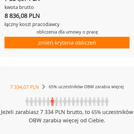
kwota brutto
8 836,08 PLN
łączny koszt pracodawcy
obliczenia dla umowy o pracę
zmień kryteria obliczeń
7 334,07 PLN
65% uczestników OBW zarabia więcej
Jeżeli zarabiasz 7 334 PLN brutto, to
uczestników
65%
OBW zarabia więcej od Ciebie.