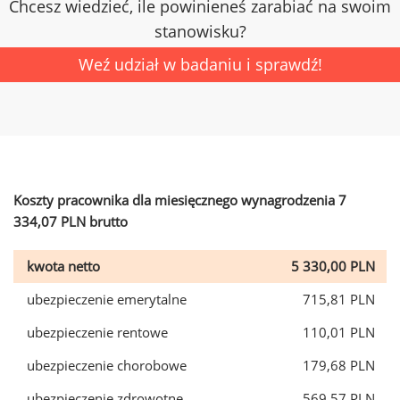
Chcesz wiedzieć, ile powinieneś zarabiać na swoim
stanowisku?
Weź udział w badaniu i sprawdź!
Koszty pracownika dla miesięcznego wynagrodzenia 7
334,07 PLN brutto
kwota netto
5 330,00 PLN
ubezpieczenie emerytalne
715,81 PLN
ubezpieczenie rentowe
110,01 PLN
ubezpieczenie chorobowe
179,68 PLN
ubezpieczenie zdrowotne
569,57 PLN