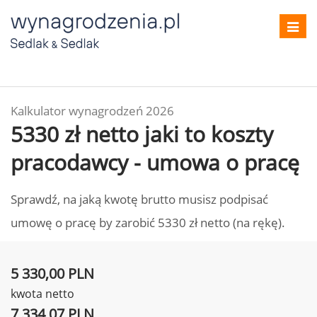
Toggl
navig
Kalkulator wynagrodzeń 2026
5330 zł netto jaki to koszty
pracodawcy - umowa o pracę
Sprawdź, na jaką kwotę brutto musisz podpisać
umowę o pracę by zarobić 5330 zł netto (na rękę).
5 330,00 PLN
kwota netto
7 334,07 PLN