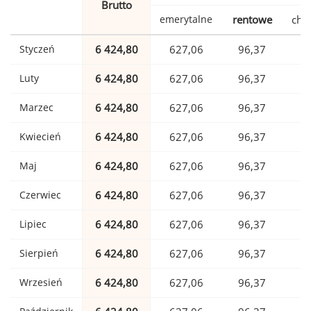
Brutto
emerytalne
rentowe
cho
Styczeń
6 424,80
627,06
96,37
1
Luty
6 424,80
627,06
96,37
1
Marzec
6 424,80
627,06
96,37
1
Kwiecień
6 424,80
627,06
96,37
1
Maj
6 424,80
627,06
96,37
1
Czerwiec
6 424,80
627,06
96,37
1
Lipiec
6 424,80
627,06
96,37
1
Sierpień
6 424,80
627,06
96,37
1
Wrzesień
6 424,80
627,06
96,37
1