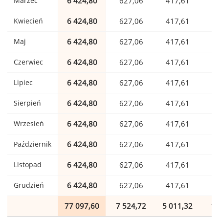
Marzec
6 424,80
627,06
417,61
1
Kwiecień
6 424,80
627,06
417,61
1
Maj
6 424,80
627,06
417,61
1
Czerwiec
6 424,80
627,06
417,61
1
Lipiec
6 424,80
627,06
417,61
1
Sierpień
6 424,80
627,06
417,61
1
Wrzesień
6 424,80
627,06
417,61
1
Październik
6 424,80
627,06
417,61
1
Listopad
6 424,80
627,06
417,61
1
Grudzień
6 424,80
627,06
417,61
1
77 097,60
7 524,72
5 011,32
1 