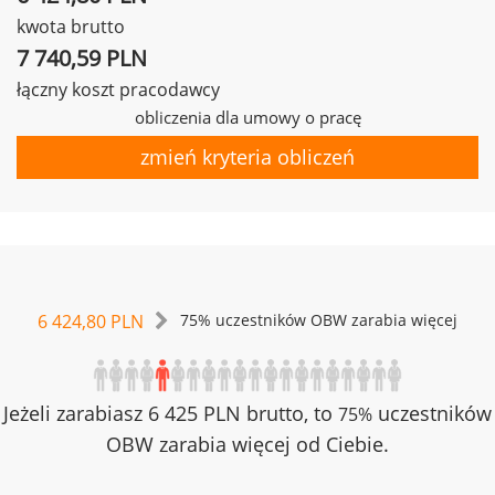
kwota brutto
7 740,59 PLN
łączny koszt pracodawcy
obliczenia dla umowy o pracę
zmień kryteria obliczeń
6 424,80 PLN
75% uczestników OBW zarabia więcej
Jeżeli zarabiasz 6 425 PLN brutto, to
uczestników
75%
OBW zarabia więcej od Ciebie.