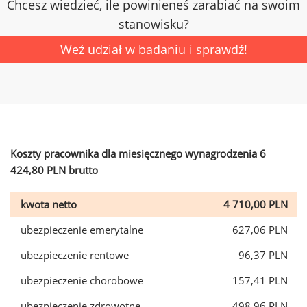
Chcesz wiedzieć, ile powinieneś zarabiać na swoim
stanowisku?
Weź udział w badaniu i sprawdź!
Koszty pracownika dla miesięcznego wynagrodzenia 6
424,80 PLN brutto
kwota netto
4 710,00 PLN
ubezpieczenie emerytalne
627,06 PLN
ubezpieczenie rentowe
96,37 PLN
ubezpieczenie chorobowe
157,41 PLN
ubezpieczenie zdrowotne
498,96 PLN