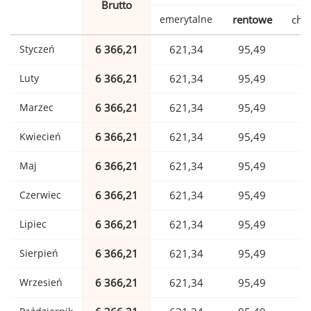
Brutto
emerytalne
rentowe
cho
Styczeń
6 366,21
621,34
95,49
1
Luty
6 366,21
621,34
95,49
1
Marzec
6 366,21
621,34
95,49
1
Kwiecień
6 366,21
621,34
95,49
1
Maj
6 366,21
621,34
95,49
1
Czerwiec
6 366,21
621,34
95,49
1
Lipiec
6 366,21
621,34
95,49
1
Sierpień
6 366,21
621,34
95,49
1
Wrzesień
6 366,21
621,34
95,49
1