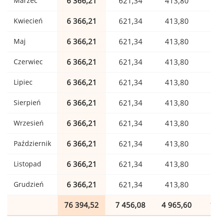
Marzec
6 366,21
621,34
413,80
1
Kwiecień
6 366,21
621,34
413,80
1
Maj
6 366,21
621,34
413,80
1
Czerwiec
6 366,21
621,34
413,80
1
Lipiec
6 366,21
621,34
413,80
1
Sierpień
6 366,21
621,34
413,80
1
Wrzesień
6 366,21
621,34
413,80
1
Październik
6 366,21
621,34
413,80
1
Listopad
6 366,21
621,34
413,80
1
Grudzień
6 366,21
621,34
413,80
1
76 394,52
7 456,08
4 965,60
1 