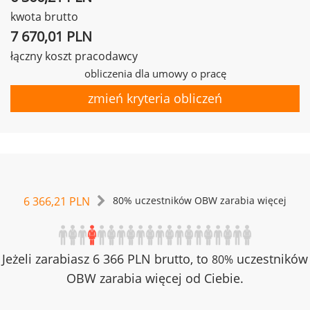
kwota brutto
7 670,01 PLN
łączny koszt pracodawcy
obliczenia dla umowy o pracę
zmień kryteria obliczeń
6 366,21 PLN
80% uczestników OBW zarabia więcej
Jeżeli zarabiasz 6 366 PLN brutto, to
uczestników
80%
OBW zarabia więcej od Ciebie.