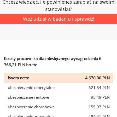
Chcesz wiedzieć, ile powinieneś zarabiać na swoim
stanowisku?
Weź udział w badaniu i sprawdź!
Koszty pracownika dla miesięcznego wynagrodzenia 6
366,21 PLN brutto
kwota netto
4 670,00 PLN
ubezpieczenie emerytalne
621,34 PLN
ubezpieczenie rentowe
95,49 PLN
ubezpieczenie chorobowe
155,97 PLN
ubezpieczenie zdrowotne
494,41 PLN