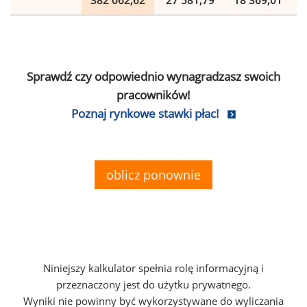
382 062,62
27 581,79
18 369,01
Sprawdź czy odpowiednio wynagradzasz swoich
pracowników!
Poznaj rynkowe stawki płac!
oblicz ponownie
Niniejszy kalkulator spełnia rolę informacyjną i
przeznaczony jest do użytku prywatnego.
Wyniki nie powinny być wykorzystywane do wyliczania