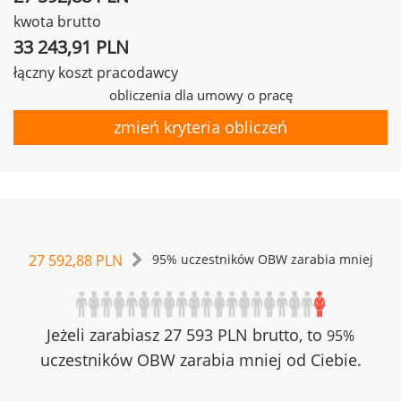
kwota brutto
33 243,91 PLN
łączny koszt pracodawcy
obliczenia dla umowy o pracę
zmień kryteria obliczeń
27 592,88 PLN
95% uczestników OBW zarabia mniej
Jeżeli zarabiasz 27 593 PLN brutto, to
95%
uczestników OBW zarabia mniej od Ciebie.