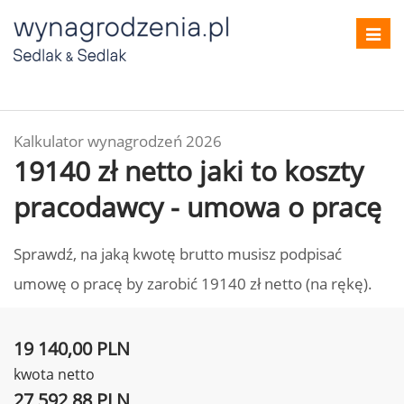
Toggl
navig
Kalkulator wynagrodzeń 2026
19140 zł netto jaki to koszty
pracodawcy - umowa o pracę
Sprawdź, na jaką kwotę brutto musisz podpisać
umowę o pracę by zarobić 19140 zł netto (na rękę).
19 140,00 PLN
kwota netto
27 592,88 PLN