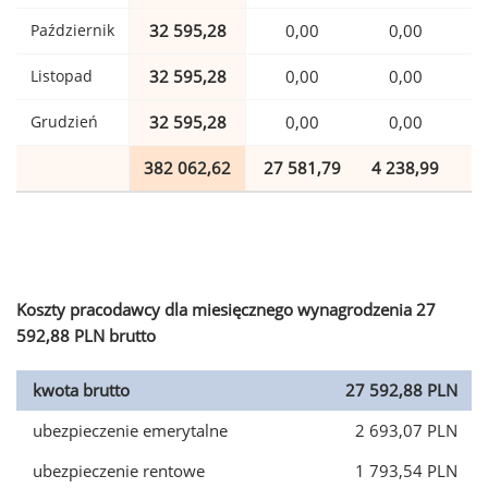
Październik
32 595,28
0,00
0,00
Listopad
32 595,28
0,00
0,00
Grudzień
32 595,28
0,00
0,00
382 062,62
27 581,79
4 238,99
9
Koszty pracodawcy dla miesięcznego wynagrodzenia 27
592,88 PLN brutto
kwota brutto
27 592,88 PLN
ubezpieczenie emerytalne
2 693,07 PLN
ubezpieczenie rentowe
1 793,54 PLN