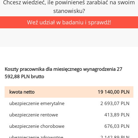
Chcesz wiedzieć, ile powinieneś zarabiać na swoim
stanowisku?
Weź udział w badaniu i sprawdź!
Koszty pracownika dla miesięcznego wynagrodzenia 27
592,88 PLN brutto
kwota netto
19 140,00 PLN
ubezpieczenie emerytalne
2 693,07 PLN
ubezpieczenie rentowe
413,89 PLN
ubezpieczenie chorobowe
676,03 PLN
ubezpieczenie zdrowotne
2 142,89 PLN