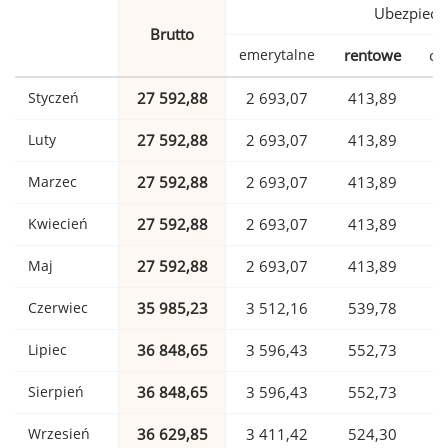
Ubezpiecz
Brutto
emerytalne
rentowe
ch
Styczeń
27 592,88
2 693,07
413,89
Luty
27 592,88
2 693,07
413,89
Marzec
27 592,88
2 693,07
413,89
Kwiecień
27 592,88
2 693,07
413,89
Maj
27 592,88
2 693,07
413,89
Czerwiec
35 985,23
3 512,16
539,78
Lipiec
36 848,65
3 596,43
552,73
Sierpień
36 848,65
3 596,43
552,73
Wrzesień
36 629,85
3 411,42
524,30