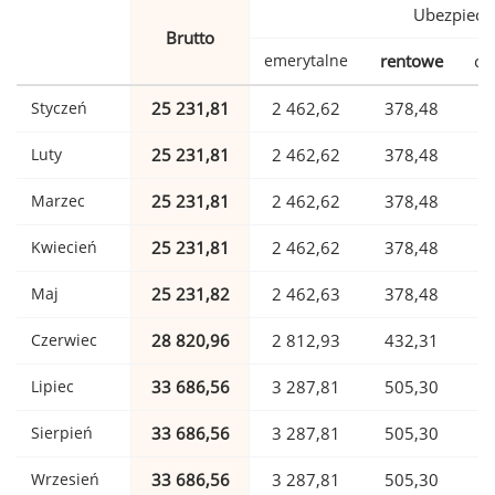
Ubezpiecz
Brutto
emerytalne
rentowe
ch
Styczeń
25 231,81
2 462,62
378,48
Luty
25 231,81
2 462,62
378,48
Marzec
25 231,81
2 462,62
378,48
Kwiecień
25 231,81
2 462,62
378,48
Maj
25 231,82
2 462,63
378,48
Czerwiec
28 820,96
2 812,93
432,31
Lipiec
33 686,56
3 287,81
505,30
Sierpień
33 686,56
3 287,81
505,30
Wrzesień
33 686,56
3 287,81
505,30