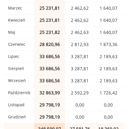
Marzec
25 231,81
2 462,62
1 640,07
Kwiecień
25 231,81
2 462,62
1 640,07
Maj
25 231,82
2 462,63
1 640,07
Czerwiec
28 820,96
2 812,93
1 873,36
Lipiec
33 686,56
3 287,81
2 189,63
Sierpień
33 686,56
3 287,81
2 189,63
Wrzesień
33 686,56
3 287,81
2 189,63
Październik
32 863,99
2 592,29
1 726,42
Listopad
29 798,19
0,00
0,00
Grudzień
29 798,19
0,00
0,00