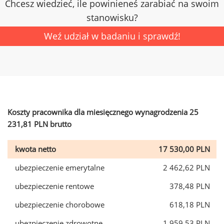
Chcesz wiedzieć, ile powinieneś zarabiać na swoim
stanowisku?
Weź udział w badaniu i sprawdź!
Koszty pracownika dla miesięcznego wynagrodzenia 25
231,81 PLN brutto
kwota netto
17 530,00 PLN
ubezpieczenie emerytalne
2 462,62 PLN
ubezpieczenie rentowe
378,48 PLN
ubezpieczenie chorobowe
618,18 PLN
ubezpieczenie zdrowotne
1 959,53 PLN