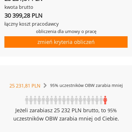
kwota brutto
30 399,28 PLN
łączny koszt pracodawcy
obliczenia dla umowy o pracę
zmień kryteria obliczeń
25 231,81 PLN
95% uczestników OBW zarabia mniej
Jeżeli zarabiasz 25 232 PLN brutto, to
95%
uczestników OBW zarabia mniej od Ciebie.