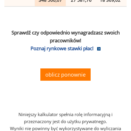
348 500,07
27 581,76
18 369,02
Sprawdź czy odpowiednio wynagradzasz swoich
pracowników!
Poznaj rynkowe stawki płac!
oblicz ponownie
Niniejszy kalkulator spełnia rolę informacyjną i
przeznaczony jest do użytku prywatnego.
Wyniki nie powinny być wykorzystywane do wyliczania