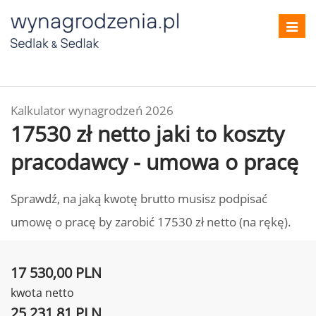
Toggl
navig
Kalkulator wynagrodzeń 2026
17530 zł netto jaki to koszty
pracodawcy - umowa o pracę
Sprawdź, na jaką kwotę brutto musisz podpisać
umowę o pracę by zarobić 17530 zł netto (na rękę).
17 530,00 PLN
kwota netto
25 231,81 PLN