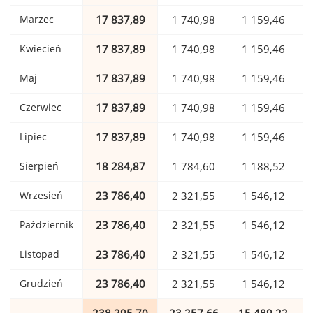
Marzec
17 837,89
1 740,98
1 159,46
Kwiecień
17 837,89
1 740,98
1 159,46
Maj
17 837,89
1 740,98
1 159,46
Czerwiec
17 837,89
1 740,98
1 159,46
Lipiec
17 837,89
1 740,98
1 159,46
Sierpień
18 284,87
1 784,60
1 188,52
Wrzesień
23 786,40
2 321,55
1 546,12
Październik
23 786,40
2 321,55
1 546,12
Listopad
23 786,40
2 321,55
1 546,12
Grudzień
23 786,40
2 321,55
1 546,12