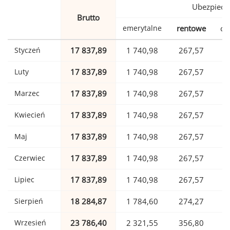
Ubezpiecz
Brutto
emerytalne
rentowe
ch
Styczeń
17 837,89
1 740,98
267,57
Luty
17 837,89
1 740,98
267,57
Marzec
17 837,89
1 740,98
267,57
Kwiecień
17 837,89
1 740,98
267,57
Maj
17 837,89
1 740,98
267,57
Czerwiec
17 837,89
1 740,98
267,57
Lipiec
17 837,89
1 740,98
267,57
Sierpień
18 284,87
1 784,60
274,27
Wrzesień
23 786,40
2 321,55
356,80