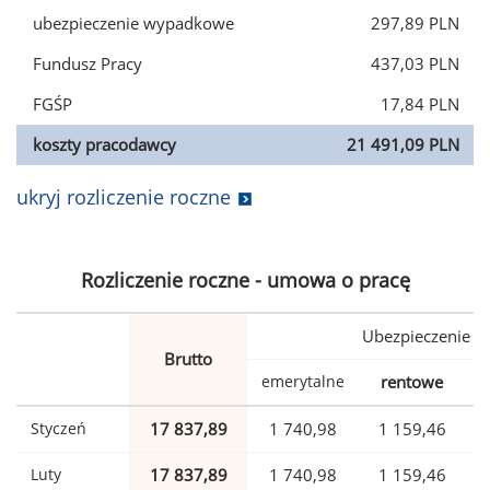
ubezpieczenie wypadkowe
297,89 PLN
Fundusz Pracy
437,03 PLN
FGŚP
17,84 PLN
koszty pracodawcy
21 491,09 PLN
ukryj rozliczenie roczne
Rozliczenie roczne - umowa o pracę
Ubezpieczenie
Brutto
emerytalne
rentowe
w
Styczeń
17 837,89
1 740,98
1 159,46
Luty
17 837,89
1 740,98
1 159,46