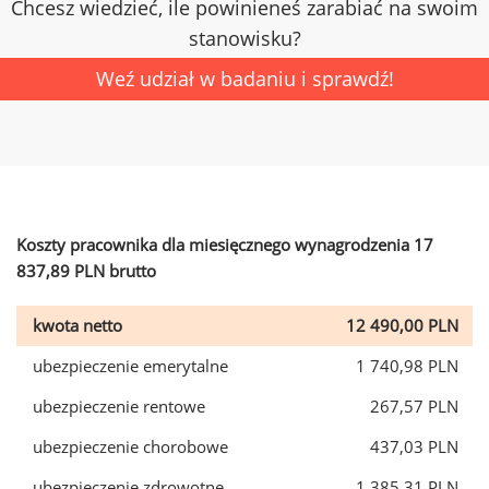
Chcesz wiedzieć, ile powinieneś zarabiać na swoim
stanowisku?
Weź udział w badaniu i sprawdź!
Koszty pracownika dla miesięcznego wynagrodzenia 17
837,89 PLN brutto
kwota netto
12 490,00 PLN
ubezpieczenie emerytalne
1 740,98 PLN
ubezpieczenie rentowe
267,57 PLN
ubezpieczenie chorobowe
437,03 PLN
ubezpieczenie zdrowotne
1 385,31 PLN