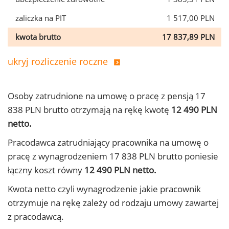
zaliczka na PIT
1 517,00 PLN
kwota brutto
17 837,89 PLN
ukryj rozliczenie roczne
Osoby zatrudnione na umowę o pracę z pensją 17
838 PLN brutto otrzymają na rękę kwotę
12 490 PLN
netto.
Pracodawca zatrudniający pracownika na umowę o
pracę z wynagrodzeniem 17 838 PLN brutto poniesie
łączny koszt równy
12 490 PLN netto.
Kwota netto czyli wynagrodzenie jakie pracownik
otrzymuje na rękę zależy od rodzaju umowy zawartej
z pracodawcą.