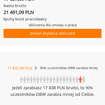
kwota brutto
21 491,09 PLN
łączny koszt pracodawcy
obliczenia dla umowy o pracę
zmień kryteria obliczeń
17 837,89 PLN
90% uczestników OBW zarabia mniej
Jeżeli zarabiasz 17 838 PLN brutto, to
90%
uczestników OBW zarabia mniej od Ciebie.