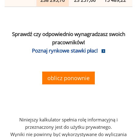
238 295,70
23 257,66
15 489,22
Sprawdź czy odpowiednio wynagradzasz swoich
pracowników!
Poznaj rynkowe stawki płac!
oblicz ponownie
Niniejszy kalkulator spełnia rolę informacyjną i
przeznaczony jest do użytku prywatnego.
Wyniki nie powinny być wykorzystywane do wyliczania