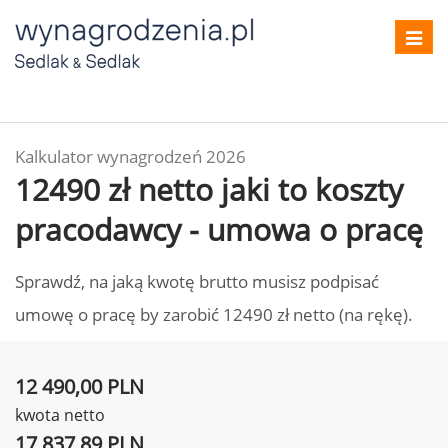
Toggl
navig
Kalkulator wynagrodzeń 2026
12490 zł netto jaki to koszty
pracodawcy - umowa o pracę
Sprawdź, na jaką kwotę brutto musisz podpisać
umowę o pracę by zarobić 12490 zł netto (na rękę).
12 490,00 PLN
kwota netto
17 837,89 PLN