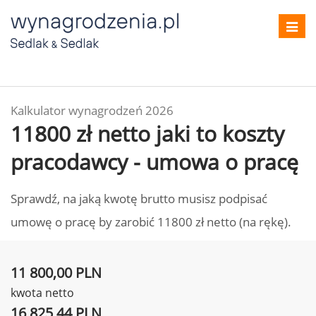
Toggl
navig
Kalkulator wynagrodzeń 2026
11800 zł netto jaki to koszty
pracodawcy - umowa o pracę
Sprawdź, na jaką kwotę brutto musisz podpisać
umowę o pracę by zarobić 11800 zł netto (na rękę).
11 800,00 PLN
kwota netto
16 825,44 PLN