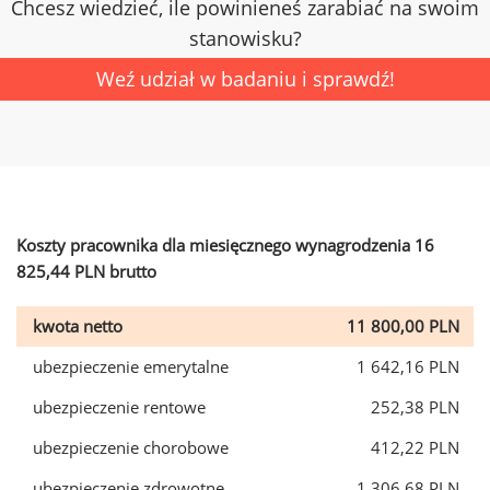
Chcesz wiedzieć, ile powinieneś zarabiać na swoim
stanowisku?
Weź udział w badaniu i sprawdź!
Koszty pracownika dla miesięcznego wynagrodzenia 16
825,44 PLN brutto
kwota netto
11 800,00 PLN
ubezpieczenie emerytalne
1 642,16 PLN
ubezpieczenie rentowe
252,38 PLN
ubezpieczenie chorobowe
412,22 PLN
ubezpieczenie zdrowotne
1 306,68 PLN