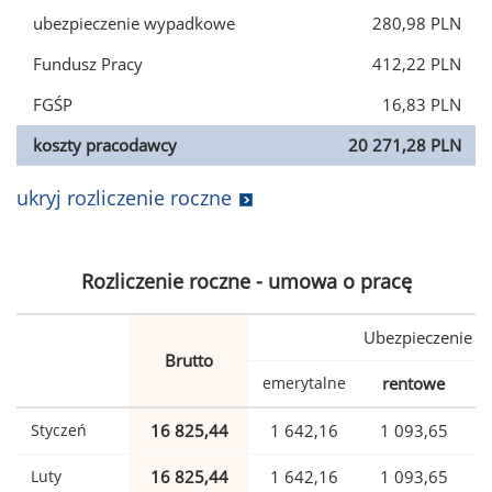
ubezpieczenie wypadkowe
280,98 PLN
Fundusz Pracy
412,22 PLN
FGŚP
16,83 PLN
koszty pracodawcy
20 271,28 PLN
ukryj rozliczenie roczne
Rozliczenie roczne - umowa o pracę
Ubezpieczenie
Brutto
emerytalne
rentowe
w
Styczeń
16 825,44
1 642,16
1 093,65
Luty
16 825,44
1 642,16
1 093,65