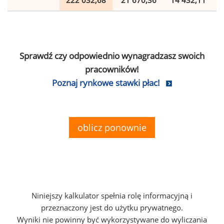
222 032,68
21 670,36
14 432,11
Sprawdź czy odpowiednio wynagradzasz swoich
pracowników!
Poznaj rynkowe stawki płac!
oblicz ponownie
Niniejszy kalkulator spełnia rolę informacyjną i
przeznaczony jest do użytku prywatnego.
Wyniki nie powinny być wykorzystywane do wyliczania