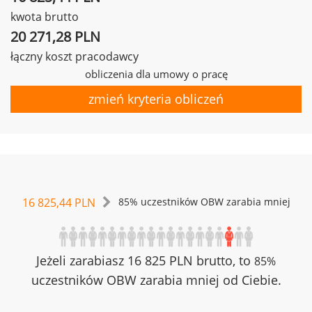
kwota brutto
20 271,28 PLN
łączny koszt pracodawcy
obliczenia dla umowy o pracę
zmień kryteria obliczeń
16 825,44 PLN
85% uczestników OBW zarabia mniej
Jeżeli zarabiasz 16 825 PLN brutto, to
85%
uczestników OBW zarabia mniej od Ciebie.