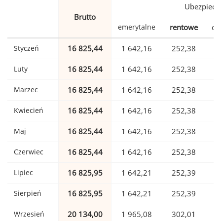
Ubezpiecz
Brutto
emerytalne
rentowe
ch
Styczeń
16 825,44
1 642,16
252,38
Luty
16 825,44
1 642,16
252,38
Marzec
16 825,44
1 642,16
252,38
Kwiecień
16 825,44
1 642,16
252,38
Maj
16 825,44
1 642,16
252,38
Czerwiec
16 825,44
1 642,16
252,38
Lipiec
16 825,95
1 642,21
252,39
Sierpień
16 825,95
1 642,21
252,39
Wrzesień
20 134,00
1 965,08
302,01