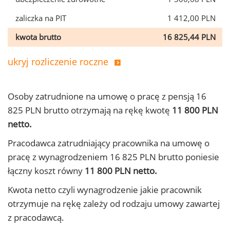
zaliczka na PIT
1 412,00 PLN
kwota brutto
16 825,44 PLN
ukryj rozliczenie roczne
Osoby zatrudnione na umowę o pracę z pensją 16
825 PLN brutto otrzymają na rękę kwotę
11 800 PLN
netto.
Pracodawca zatrudniający pracownika na umowę o
pracę z wynagrodzeniem 16 825 PLN brutto poniesie
łączny koszt równy
11 800 PLN netto.
Kwota netto czyli wynagrodzenie jakie pracownik
otrzymuje na rękę zależy od rodzaju umowy zawartej
z pracodawcą.