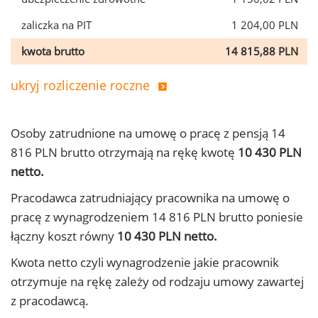
zaliczka na PIT
1 204,00 PLN
kwota brutto
14 815,88 PLN
ukryj rozliczenie roczne
Osoby zatrudnione na umowę o pracę z pensją 14
816 PLN brutto otrzymają na rękę kwotę
10 430 PLN
netto.
Pracodawca zatrudniający pracownika na umowę o
pracę z wynagrodzeniem 14 816 PLN brutto poniesie
łączny koszt równy
10 430 PLN netto.
Kwota netto czyli wynagrodzenie jakie pracownik
otrzymuje na rękę zależy od rodzaju umowy zawartej
z pracodawcą.