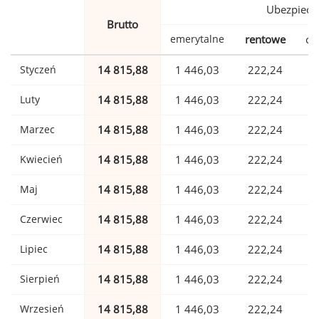
Ubezpiecz
Brutto
emerytalne
rentowe
ch
Styczeń
14 815,88
1 446,03
222,24
Luty
14 815,88
1 446,03
222,24
Marzec
14 815,88
1 446,03
222,24
Kwiecień
14 815,88
1 446,03
222,24
Maj
14 815,88
1 446,03
222,24
Czerwiec
14 815,88
1 446,03
222,24
Lipiec
14 815,88
1 446,03
222,24
Sierpień
14 815,88
1 446,03
222,24
Wrzesień
14 815,88
1 446,03
222,24