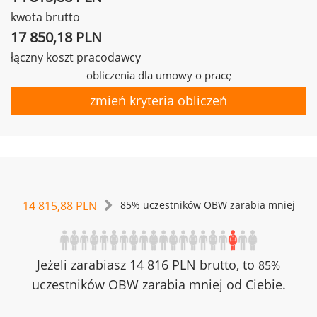
kwota brutto
17 850,18 PLN
łączny koszt pracodawcy
obliczenia dla umowy o pracę
zmień kryteria obliczeń
14 815,88 PLN
85% uczestników OBW zarabia mniej
Jeżeli zarabiasz 14 816 PLN brutto, to
85%
uczestników OBW zarabia mniej od Ciebie.