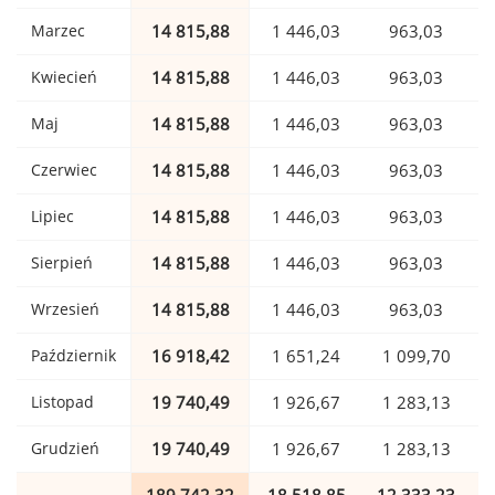
Marzec
14 815,88
1 446,03
963,03
Kwiecień
14 815,88
1 446,03
963,03
Maj
14 815,88
1 446,03
963,03
Czerwiec
14 815,88
1 446,03
963,03
Lipiec
14 815,88
1 446,03
963,03
Sierpień
14 815,88
1 446,03
963,03
Wrzesień
14 815,88
1 446,03
963,03
Październik
16 918,42
1 651,24
1 099,70
Listopad
19 740,49
1 926,67
1 283,13
Grudzień
19 740,49
1 926,67
1 283,13