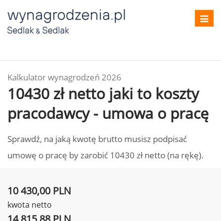
Toggl
navig
Kalkulator wynagrodzeń 2026
10430 zł netto jaki to koszty
pracodawcy - umowa o pracę
Sprawdź, na jaką kwotę brutto musisz podpisać
umowę o pracę by zarobić 10430 zł netto (na rękę).
10 430,00 PLN
kwota netto
14 815,88 PLN