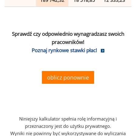
189 742,32
18 518,85
12 333,23
Sprawdź czy odpowiednio wynagradzasz swoich
pracowników!
Poznaj rynkowe stawki płac!
oblicz ponownie
Niniejszy kalkulator spełnia rolę informacyjną i
przeznaczony jest do użytku prywatnego.
Wyniki nie powinny być wykorzystywane do wyliczania