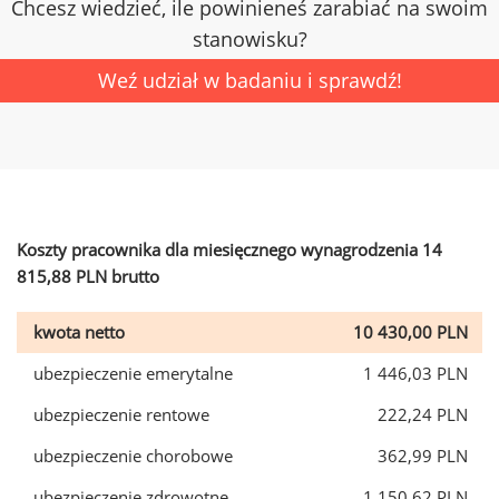
Chcesz wiedzieć, ile powinieneś zarabiać na swoim
stanowisku?
Weź udział w badaniu i sprawdź!
Koszty pracownika dla miesięcznego wynagrodzenia 14
815,88 PLN brutto
kwota netto
10 430,00 PLN
ubezpieczenie emerytalne
1 446,03 PLN
ubezpieczenie rentowe
222,24 PLN
ubezpieczenie chorobowe
362,99 PLN
ubezpieczenie zdrowotne
1 150,62 PLN