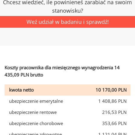
Chcesz wiedzieć, ile powinieneś zarabiać na swoim
stanowisku?
Weź udział w badaniu i sprawdź!
Koszty pracownika dla miesięcznego wynagrodzenia 14
435,09 PLN brutto
kwota netto
10 170,00 PLN
ubezpieczenie emerytalne
1 408,86 PLN
ubezpieczenie rentowe
216,53 PLN
ubezpieczenie chorobowe
353,66 PLN
ubezpieczenie zdrowotne
1 121,04 PLN