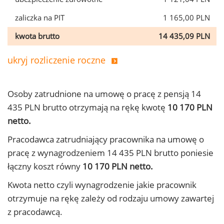
zaliczka na PIT
1 165,00 PLN
kwota brutto
14 435,09 PLN
ukryj rozliczenie roczne
Osoby zatrudnione na umowę o pracę z pensją 14
435 PLN brutto otrzymają na rękę kwotę
10 170 PLN
netto.
Pracodawca zatrudniający pracownika na umowę o
pracę z wynagrodzeniem 14 435 PLN brutto poniesie
łączny koszt równy
10 170 PLN netto.
Kwota netto czyli wynagrodzenie jakie pracownik
otrzymuje na rękę zależy od rodzaju umowy zawartej
z pracodawcą.