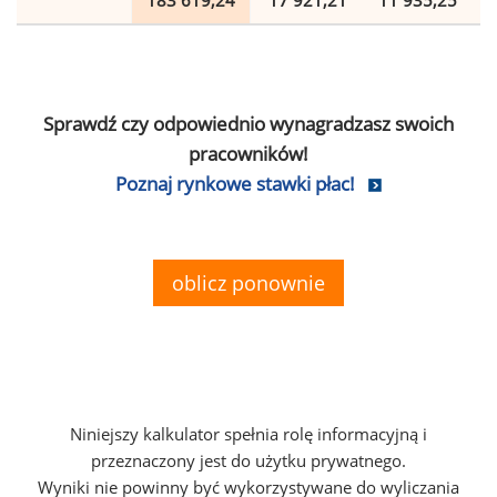
183 619,24
17 921,21
11 935,25
Sprawdź czy odpowiednio wynagradzasz swoich
pracowników!
Poznaj rynkowe stawki płac!
oblicz ponownie
Niniejszy kalkulator spełnia rolę informacyjną i
przeznaczony jest do użytku prywatnego.
Wyniki nie powinny być wykorzystywane do wyliczania