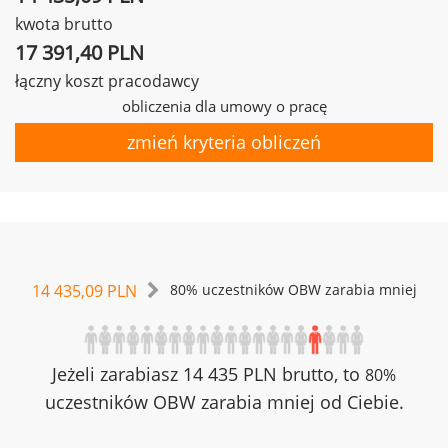
kwota brutto
17 391,40 PLN
łączny koszt pracodawcy
obliczenia dla umowy o pracę
zmień kryteria obliczeń
14 435,09 PLN
80% uczestników OBW zarabia mniej
Jeżeli zarabiasz 14 435 PLN brutto, to
80%
uczestników OBW zarabia mniej od Ciebie.