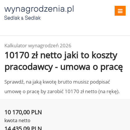
Toggl
navig
Kalkulator wynagrodzeń 2026
10170 zł netto jaki to koszty
pracodawcy - umowa o pracę
Sprawdź, na jaką kwotę brutto musisz podpisać
umowę o pracę by zarobić 10170 zł netto (na rękę).
10 170,00 PLN
kwota netto
14 435,09 PLN