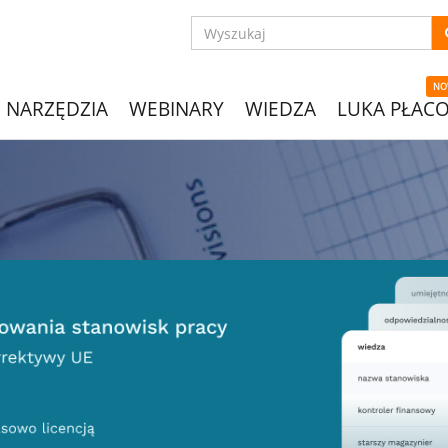
NO
NARZĘDZIA
WEBINARY
WIEDZA
LUKA PŁAC