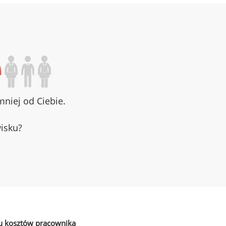
niej od Ciebie.
wisku?
u kosztów pracownika