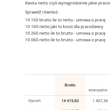
Kwota netto czyli wynagrodzenie jakie prac
Sprawdź również:
10 160 brutto ile to netto - umowa o pracę
10 160 netto jaki to koszt dla pracodawcy
10 260 netto ile to brutto - umowa o pracę
10 060 netto ile to brutto - umowa o pracę
Brutto
emerytalne
Styczeń
14 419,83
1 407,38