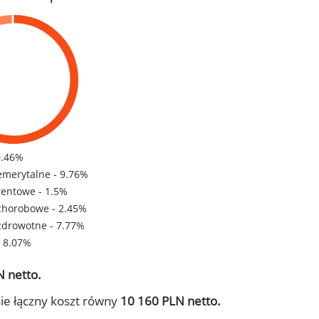
0.46%
emerytalne - 9.76%
rentowe - 1.5%
chorobowe - 2.45%
zdrowotne - 7.77%
- 8.07%
 netto.
ie łączny koszt równy
10 160 PLN netto.