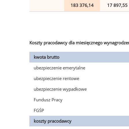
183 376,14
17 897,55
Koszty pracodawcy dla miesięcznego wynagrodzen
kwota brutto
ubezpieczenie emerytalne
ubezpieczenie rentowe
ubezpieczenie wypadkowe
Fundusz Pracy
FGŚP
koszty pracodawcy