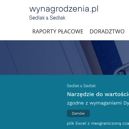
RAPORTY PŁACOWE
DORADZTWO