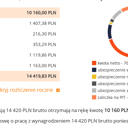
10 160,00 PLN
1 407,38 PLN
216,30 PLN
353,29 PLN
1 119,86 PLN
kwota netto - 7
1 163,00 PLN
ubezpieczenie 
14 419,83 PLN
ubezpieczenie 
ubezpieczenie 
kryj rozliczenie roczne
ubezpieczenie 
zaliczka na PIT 
ją 14 420 PLN brutto otrzymają na rękę kwotę
10 160 PLN
owę o pracę z wynagrodzeniem 14 420 PLN brutto ponies