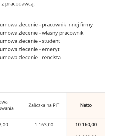
j z pracodawcą.
- umowa zlecenie - pracownik innej firmy
 - umowa zlecenie - własny pracownik
- umowa zlecenie - student
 - umowa zlecenie - emeryt
- umowa zlecenie - rencista
awa
Zaliczka na PIT
Netto
owania
3,00
1 163,00
10 160,00