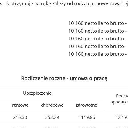
ownik otrzymuje na rękę zależy od rodzaju umowy zawarte
10 160 netto ile to brutto 
10 160 netto ile to brutto
10 160 netto ile to brutto 
10 160 netto ile to brutto
10 160 netto ile to brutto 
Rozliczenie roczne - umowa o pracę
Ubezpieczenie
Podst
opodatk
rentowe
chorobowe
zdrowotne
216,30
353,29
1 119,86
12 19