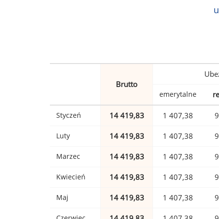
u
Ubez
Brutto
emerytalne
r
Styczeń
14 419,83
1 407,38
9
Luty
14 419,83
1 407,38
9
Marzec
14 419,83
1 407,38
9
Kwiecień
14 419,83
1 407,38
9
Maj
14 419,83
1 407,38
9
Czerwiec
14 419,83
1 407,38
9