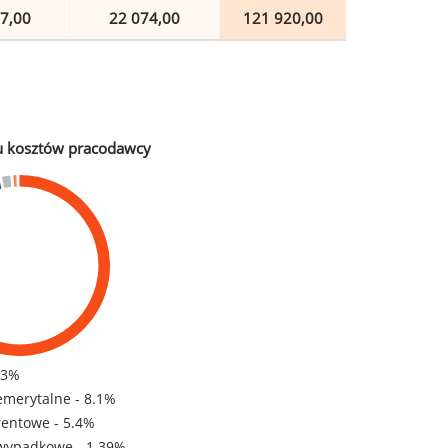
7,00
22 074,00
121 920,00
u kosztów pracodawcy
83%
emerytalne - 8.1%
rentowe - 5.4%
wypadkowe - 1.39%