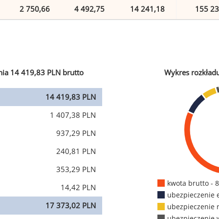
2 750,66
4 492,75
14 241,18
155 23
ia 14 419,83 PLN brutto
Wykres rozkład
14 419,83 PLN
1 407,38 PLN
937,29 PLN
240,81 PLN
353,29 PLN
kwota brutto - 
14,42 PLN
ubezpieczenie 
17 373,02 PLN
ubezpieczenie 
ubezpieczenie 