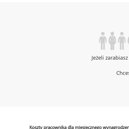
Jeżeli zarabias
Chces
Koszty pracownika dla miesięcznego wynagrodzen