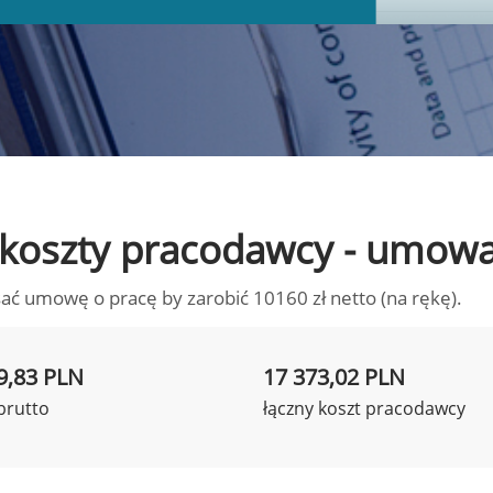
to koszty pracodawcy - umow
ać umowę o pracę by zarobić 10160 zł netto (na rękę).
9,83 PLN
17 373,02 PLN
brutto
łączny koszt pracodawcy