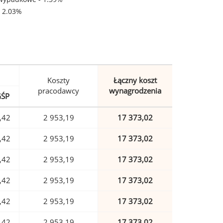
- 2.03%
Koszty
Łączny koszt
pracodawcy
wynagrodzenia
GŚP
,42
2 953,19
17 373,02
,42
2 953,19
17 373,02
,42
2 953,19
17 373,02
,42
2 953,19
17 373,02
,42
2 953,19
17 373,02
,42
2 953,19
17 373,02