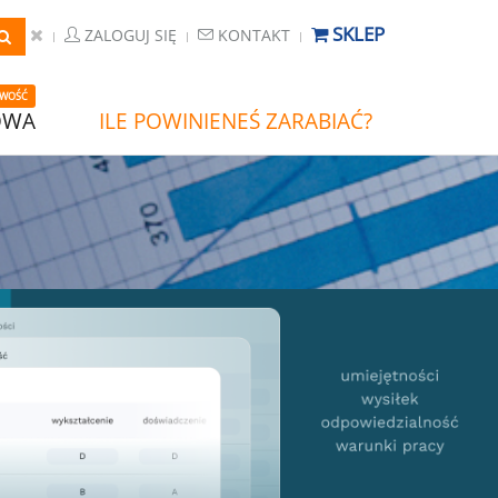
SKLEP
ZALOGUJ SIĘ
KONTAKT
WOŚĆ
OWA
ILE POWINIENEŚ ZARABIAĆ?