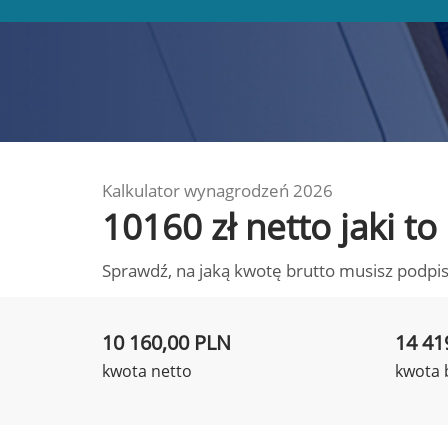
Kalkulator wynagrodzeń 2026
10160 zł netto jaki 
Sprawdź, na jaką kwotę brutto musisz podpis
10 160,00 PLN
14 41
kwota netto
kwota 