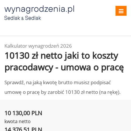
Toggl
navig
Kalkulator wynagrodzeń 2026
10130 zł netto jaki to koszty
pracodawcy - umowa o pracę
Sprawdź, na jaką kwotę brutto musisz podpisać
umowę o pracę by zarobić 10130 zł netto (na rękę).
10 130,00 PLN
kwota netto
14 376,51 PLN