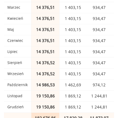
Marzec
14 376,51
1 403,15
934,47
Kwiecień
14 376,51
1 403,15
934,47
Maj
14 376,51
1 403,15
934,47
Czerwiec
14 376,51
1 403,15
934,47
Lipiec
14 376,51
1 403,15
934,47
Sierpień
14 376,52
1 403,15
934,47
Wrzesień
14 376,52
1 403,15
934,47
Październik
14 986,53
1 462,69
974,12
Listopad
19 150,86
1 869,12
1 244,81
Grudzień
19 150,86
1 869,12
1 244,81