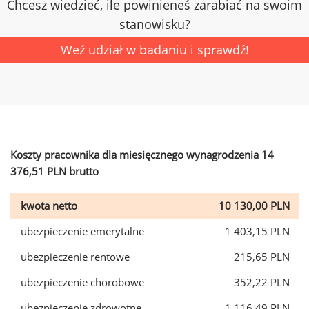
Chcesz wiedzieć, ile powinieneś zarabiać na swoim
stanowisku?
Weź udział w badaniu i sprawdź!
Koszty pracownika dla miesięcznego wynagrodzenia 14
376,51 PLN brutto
kwota netto
10 130,00 PLN
ubezpieczenie emerytalne
1 403,15 PLN
ubezpieczenie rentowe
215,65 PLN
ubezpieczenie chorobowe
352,22 PLN
ubezpieczenie zdrowotne
1 116,49 PLN