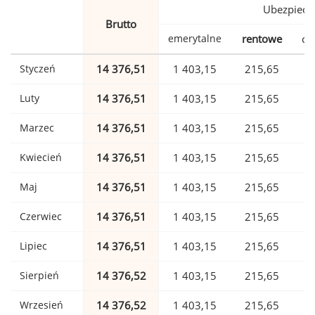
Ubezpiecz
Brutto
emerytalne
rentowe
ch
Styczeń
14 376,51
1 403,15
215,65
Luty
14 376,51
1 403,15
215,65
Marzec
14 376,51
1 403,15
215,65
Kwiecień
14 376,51
1 403,15
215,65
Maj
14 376,51
1 403,15
215,65
Czerwiec
14 376,51
1 403,15
215,65
Lipiec
14 376,51
1 403,15
215,65
Sierpień
14 376,52
1 403,15
215,65
Wrzesień
14 376,52
1 403,15
215,65