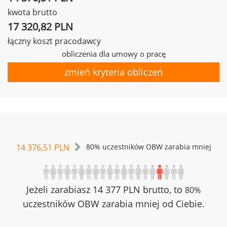
kwota brutto
17 320,82 PLN
łączny koszt pracodawcy
obliczenia dla umowy o pracę
zmień kryteria obliczeń
14 376,51 PLN
80% uczestników OBW zarabia mniej
Jeżeli zarabiasz 14 377 PLN brutto, to
80%
uczestników OBW zarabia mniej od Ciebie.