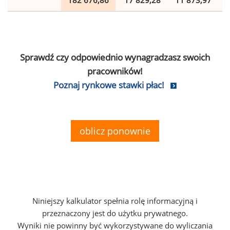
182 676,86
17 829,28
11 873,97
Sprawdź czy odpowiednio wynagradzasz swoich
pracowników!
Poznaj rynkowe stawki płac!
oblicz ponownie
Niniejszy kalkulator spełnia rolę informacyjną i
przeznaczony jest do użytku prywatnego.
Wyniki nie powinny być wykorzystywane do wyliczania