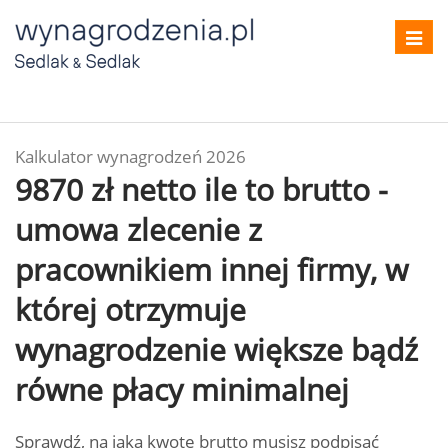
Toggl
navig
Kalkulator wynagrodzeń 2026
9870 zł netto ile to brutto -
umowa zlecenie z
pracownikiem innej firmy, w
której otrzymuje
wynagrodzenie większe bądź
równe płacy minimalnej
Sprawdź, na jaką kwotę brutto musisz podpisać