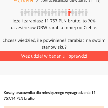
11 757,14 PLN
70% uczestników OBW zarabia mniej
Jeżeli zarabiasz 11 757 PLN brutto, to
70%
uczestników OBW zarabia mniej od Ciebie.
Chcesz wiedzieć, ile powinieneś zarabiać na swoim
stanowisku?
Weź udział w badaniu i sprawdź!
Koszty pracownika dla miesięcznego wynagrodzenia 11
757,14 PLN brutto