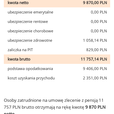
kwota netto
9 870,00 PLN
ubezpieczenie emerytalne
0,00 PLN
ubezpieczenie rentowe
0,00 PLN
ubezpieczenie chorobowe
0,00 PLN
ubezpieczenie zdrowotne
1 058,14 PLN
zaliczka na PIT
829,00 PLN
kwota brutto
11 757,14 PLN
podstawa opodatkowania
9 406,00 PLN
koszt uzyskania przychodu
2 351,00 PLN
Osoby zatrudnione na umowę zlecenie z pensją 11
757 PLN brutto otrzymają na rękę kwotę
9 870 PLN
netto.