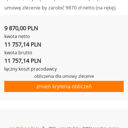
umowę zlecenie by zarobić 9870 zł netto (na rękę).
9 870,00 PLN
kwota netto
11 757,14 PLN
kwota brutto
11 757,14 PLN
łączny koszt pracodawcy
obliczenia dla umowy zlecenie
zmień kryteria obliczeń