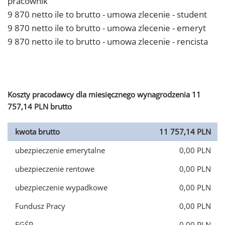
pracownik
9 870 netto ile to brutto - umowa zlecenie - student
9 870 netto ile to brutto - umowa zlecenie - emeryt
9 870 netto ile to brutto - umowa zlecenie - rencista
Koszty pracodawcy dla miesięcznego wynagrodzenia 11
757,14 PLN brutto
kwota brutto
11 757,14 PLN
ubezpieczenie emerytalne
0,00 PLN
ubezpieczenie rentowe
0,00 PLN
ubezpieczenie wypadkowe
0,00 PLN
Fundusz Pracy
0,00 PLN
FGŚP
0,00 PLN