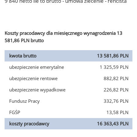
9 840 netto ile to brutto - umowa zlecenie - rencista
Koszty pracodawcy dla miesięcznego wynagrodzenia 13
581,86 PLN brutto
kwota brutto
13 581,86 PLN
ubezpieczenie emerytalne
1 325,59 PLN
ubezpieczenie rentowe
882,82 PLN
ubezpieczenie wypadkowe
226,82 PLN
Fundusz Pracy
332,76 PLN
FGŚP
13,58 PLN
koszty pracodawcy
16 363,43 PLN