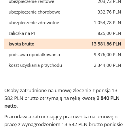
ubezpieczenie rentowe
203,73 PLN
ubezpieczenie chorobowe
332,76 PLN
ubezpieczenie zdrowotne
1 054,78 PLN
zaliczka na PIT
825,00 PLN
kwota brutto
13 581,86 PLN
podstawa opodatkowania
9 376,00 PLN
koszt uzyskania przychodu
2 344,00 PLN
Osoby zatrudnione na umowę zlecenie z pensją 13
582 PLN brutto otrzymają na rękę kwotę
9 840 PLN
netto.
Pracodawca zatrudniający pracownika na umowę o
pracę z wynagrodzeniem 13 582 PLN brutto poniesie