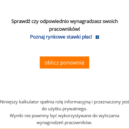
Sprawdź czy odpowiednio wynagradzasz swoich
pracowników!
Poznaj rynkowe stawki płac!
oblicz ponownie
Niniejszy kalkulator spełnia rolę informacyjną i przeznaczony jest
do użytku prywatnego.
Wyniki nie powinny być wykorzystywane do wyliczania
wynagrodzeń pracowników.