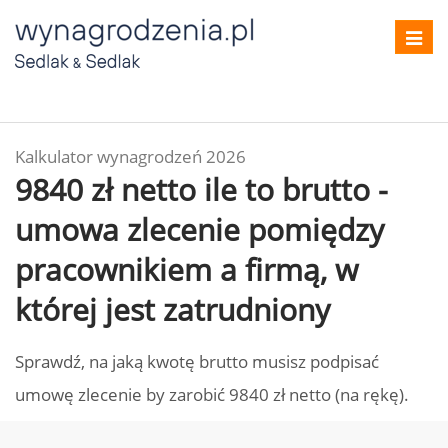
Toggl
navig
Kalkulator wynagrodzeń 2026
9840 zł netto ile to brutto -
umowa zlecenie pomiędzy
pracownikiem a firmą, w
której jest zatrudniony
Sprawdź, na jaką kwotę brutto musisz podpisać
umowę zlecenie by zarobić 9840 zł netto (na rękę).