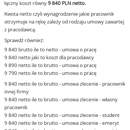
łączny koszt równy
9 840 PLN netto.
Kwota netto czyli wynagrodzenie jakie pracownik
otrzymuje na rękę zależy od rodzaju umowy zawartej
z pracodawcą.
Sprawdź również:
9 840 brutto ile to netto - umowa o pracę
9 840 netto jaki to koszt dla pracodawcy
9 890 netto ile to brutto - umowa o pracę
9 790 netto ile to brutto - umowa o pracę
9 840 netto ile to brutto - umowa zlecenie - pracownik
innej firmy
9 840 netto ile to brutto - umowa zlecenie - własny
pracownik
9 840 netto ile to brutto - umowa zlecenie - student
9 840 netto ile to brutto - umowa zlecenie - emeryt