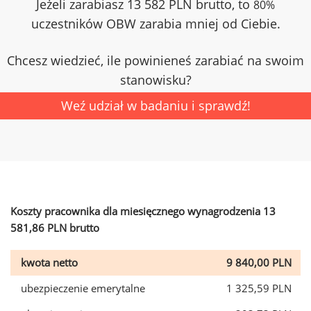
Jeżeli zarabiasz 13 582 PLN brutto, to
80%
uczestników OBW zarabia mniej od Ciebie.
Chcesz wiedzieć, ile powinieneś zarabiać na swoim
stanowisku?
Weź udział w badaniu i sprawdź!
Koszty pracownika dla miesięcznego wynagrodzenia 13
581,86 PLN brutto
kwota netto
9 840,00 PLN
ubezpieczenie emerytalne
1 325,59 PLN