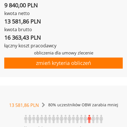
9 840,00 PLN
kwota netto
13 581,86 PLN
kwota brutto
16 363,43 PLN
łączny koszt pracodawcy
obliczenia dla umowy zlecenie
zmień kryteria obliczeń
13 581,86 PLN
80% uczestników OBW zarabia mniej