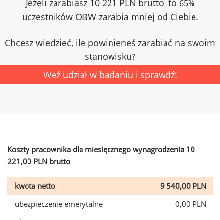
Jeżeli zarabiasz 10 221 PLN brutto, to
65%
uczestników OBW zarabia mniej od Ciebie.
Chcesz wiedzieć, ile powinieneś zarabiać na swoim
stanowisku?
Weź udział w badaniu i sprawdź!
Koszty pracownika dla miesięcznego wynagrodzenia 10
221,00 PLN brutto
kwota netto
9 540,00 PLN
ubezpieczenie emerytalne
0,00 PLN