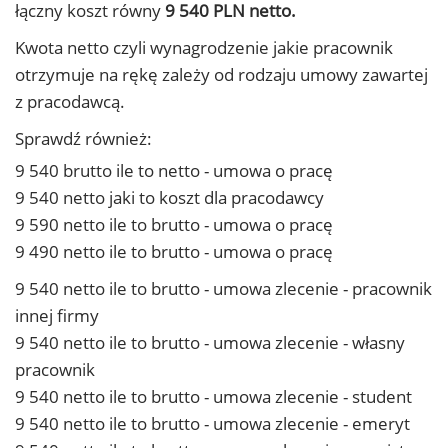
łączny koszt równy
9 540 PLN netto.
Kwota netto czyli wynagrodzenie jakie pracownik
otrzymuje na rękę zależy od rodzaju umowy zawartej
z pracodawcą.
Sprawdź również:
9 540 brutto ile to netto - umowa o pracę
9 540 netto jaki to koszt dla pracodawcy
9 590 netto ile to brutto - umowa o pracę
9 490 netto ile to brutto - umowa o pracę
9 540 netto ile to brutto - umowa zlecenie - pracownik
innej firmy
9 540 netto ile to brutto - umowa zlecenie - własny
pracownik
9 540 netto ile to brutto - umowa zlecenie - student
9 540 netto ile to brutto - umowa zlecenie - emeryt