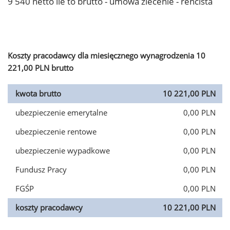
9 540 netto ile to brutto - umowa zlecenie - rencista
Koszty pracodawcy dla miesięcznego wynagrodzenia 10
221,00 PLN brutto
kwota brutto
10 221,00 PLN
ubezpieczenie emerytalne
0,00 PLN
ubezpieczenie rentowe
0,00 PLN
ubezpieczenie wypadkowe
0,00 PLN
Fundusz Pracy
0,00 PLN
FGŚP
0,00 PLN
koszty pracodawcy
10 221,00 PLN