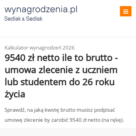
Toggl
navig
Kalkulator wynagrodzeń 2026
9540 zł netto ile to brutto -
umowa zlecenie z uczniem
lub studentem do 26 roku
życia
Sprawdź, na jaką kwotę brutto musisz podpisać
umowę zlecenie by zarobić 9540 zł netto (na rękę).