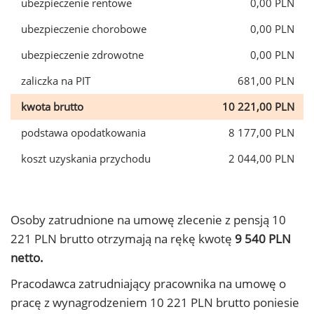
ubezpieczenie rentowe
0,00 PLN
ubezpieczenie chorobowe
0,00 PLN
ubezpieczenie zdrowotne
0,00 PLN
zaliczka na PIT
681,00 PLN
kwota brutto
10 221,00 PLN
podstawa opodatkowania
8 177,00 PLN
koszt uzyskania przychodu
2 044,00 PLN
Osoby zatrudnione na umowę zlecenie z pensją 10
221 PLN brutto otrzymają na rękę kwotę
9 540 PLN
netto.
Pracodawca zatrudniający pracownika na umowę o
pracę z wynagrodzeniem 10 221 PLN brutto poniesie