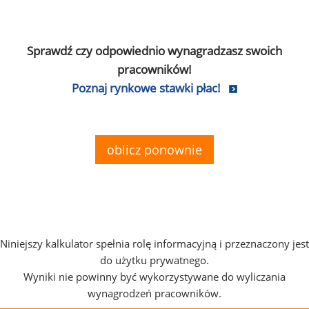
Sprawdź czy odpowiednio wynagradzasz swoich
pracowników!
Poznaj rynkowe stawki płac!
oblicz ponownie
Niniejszy kalkulator spełnia rolę informacyjną i przeznaczony jest
do użytku prywatnego.
Wyniki nie powinny być wykorzystywane do wyliczania
wynagrodzeń pracowników.