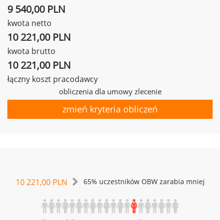
9 540,00 PLN
kwota netto
10 221,00 PLN
kwota brutto
10 221,00 PLN
łączny koszt pracodawcy
obliczenia dla umowy zlecenie
zmień kryteria obliczeń
10 221,00 PLN
65% uczestników OBW zarabia mniej