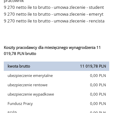
pracownik
9 270 netto ile to brutto - umowa zlecenie - student
9 270 netto ile to brutto - umowa zlecenie - emeryt
9 270 netto ile to brutto - umowa zlecenie - rencista
Koszty pracodawcy dla miesięcznego wynagrodzenia 11
019,78 PLN brutto
kwota brutto
11 019,78 PLN
ubezpieczenie emerytalne
0,00 PLN
ubezpieczenie rentowe
0,00 PLN
ubezpieczenie wypadkowe
0,00 PLN
Fundusz Pracy
0,00 PLN
FGŚP
0,00 PLN