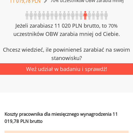
11 019,78 PLN
70% uczestników OBW zarabia mniej
Jeżeli zarabiasz 11 020 PLN brutto, to
70%
uczestników OBW zarabia mniej od Ciebie.
Chcesz wiedzieć, ile powinieneś zarabiać na swoim
stanowisku?
Weź udział w badaniu i sprawdź!
Koszty pracownika dla miesięcznego wynagrodzenia 11
019,78 PLN brutto