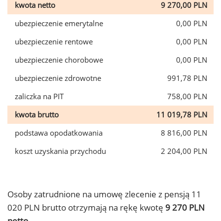
kwota netto
9 270,00 PLN
ubezpieczenie emerytalne
0,00 PLN
ubezpieczenie rentowe
0,00 PLN
ubezpieczenie chorobowe
0,00 PLN
ubezpieczenie zdrowotne
991,78 PLN
zaliczka na PIT
758,00 PLN
kwota brutto
11 019,78 PLN
podstawa opodatkowania
8 816,00 PLN
koszt uzyskania przychodu
2 204,00 PLN
Osoby zatrudnione na umowę zlecenie z pensją 11
020 PLN brutto otrzymają na rękę kwotę
9 270 PLN
netto.