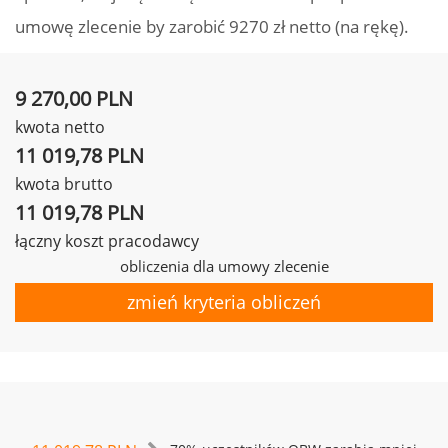
umowę zlecenie by zarobić 9270 zł netto (na rękę).
9 270,00 PLN
kwota netto
11 019,78 PLN
kwota brutto
11 019,78 PLN
łączny koszt pracodawcy
obliczenia dla umowy zlecenie
zmień kryteria obliczeń