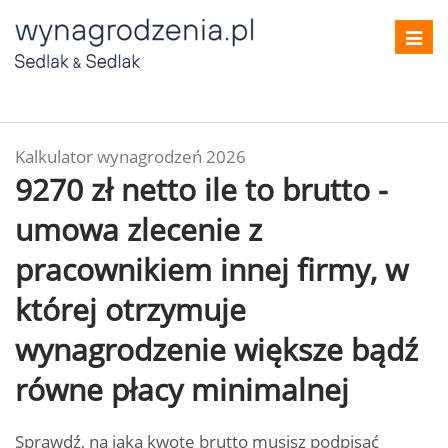
Toggl
navig
Kalkulator wynagrodzeń 2026
9270 zł netto ile to brutto -
umowa zlecenie z
pracownikiem innej firmy, w
której otrzymuje
wynagrodzenie większe bądź
równe płacy minimalnej
Sprawdź, na jaką kwotę brutto musisz podpisać