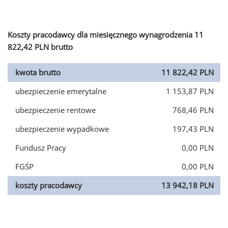
Koszty pracodawcy dla miesięcznego wynagrodzenia 11
822,42 PLN brutto
kwota brutto
11 822,42 PLN
ubezpieczenie emerytalne
1 153,87 PLN
ubezpieczenie rentowe
768,46 PLN
ubezpieczenie wypadkowe
197,43 PLN
Fundusz Pracy
0,00 PLN
FGŚP
0,00 PLN
koszty pracodawcy
13 942,18 PLN