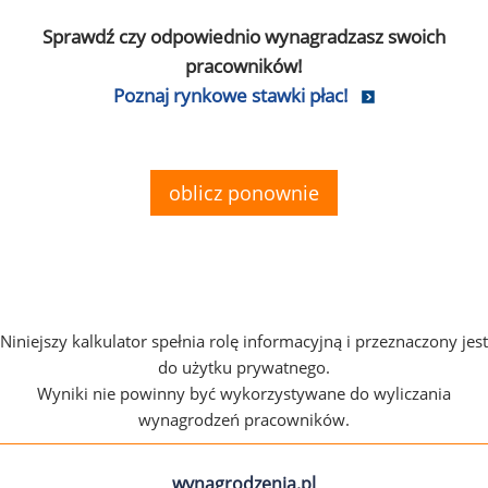
Sprawdź czy odpowiednio wynagradzasz swoich
pracowników!
Poznaj rynkowe stawki płac!
oblicz ponownie
Niniejszy kalkulator spełnia rolę informacyjną i przeznaczony jest
do użytku prywatnego.
Wyniki nie powinny być wykorzystywane do wyliczania
wynagrodzeń pracowników.
wynagrodzenia.pl