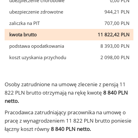
ubezpieczenie chorobowe
0,00 PLN
ubezpieczenie zdrowotne
944,21 PLN
zaliczka na PIT
707,00 PLN
kwota brutto
11 822,42 PLN
podstawa opodatkowania
8 393,00 PLN
koszt uzyskania przychodu
2 098,00 PLN
Osoby zatrudnione na umowę zlecenie z pensją 11
822 PLN brutto otrzymają na rękę kwotę
8 840 PLN
netto.
Pracodawca zatrudniający pracownika na umowę o
pracę z wynagrodzeniem 11 822 PLN brutto poniesie
łączny koszt równy
8 840 PLN netto.