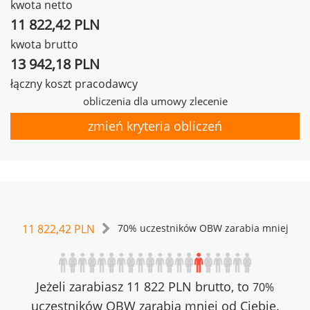
kwota netto
11 822,42 PLN
kwota brutto
13 942,18 PLN
łączny koszt pracodawcy
obliczenia dla umowy zlecenie
zmień kryteria obliczeń
11 822,42 PLN
70% uczestników OBW zarabia mniej
Jeżeli zarabiasz 11 822 PLN brutto, to
70%
uczestników OBW zarabia mniej od Ciebie.