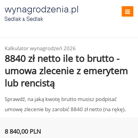
Toggl
navig
Kalkulator wynagrodzeń 2026
8840 zł netto ile to brutto -
umowa zlecenie z emerytem
lub rencistą
Sprawdź, na jaką kwotę brutto musisz podpisać
umowę zlecenie by zarobić 8840 zł netto (na rękę).
8 840,00 PLN