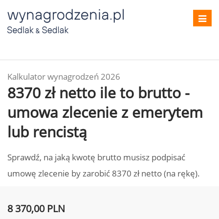
Toggl
navig
Kalkulator wynagrodzeń 2026
8370 zł netto ile to brutto -
umowa zlecenie z emerytem
lub rencistą
Sprawdź, na jaką kwotę brutto musisz podpisać
umowę zlecenie by zarobić 8370 zł netto (na rękę).
8 370,00 PLN