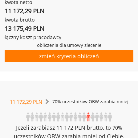
kwota netto
11 172,29 PLN
kwota brutto
13 175,49 PLN
łączny koszt pracodawcy
obliczenia dla umowy zlecenie
zmień kryteria obliczeń
11 172,29 PLN
70% uczestników OBW zarabia mniej
Jeżeli zarabiasz 11 172 PLN brutto, to
70%
uczestników OBW zarabia mniej od Ciebie.