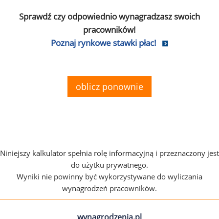
Sprawdź czy odpowiednio wynagradzasz swoich
pracowników!
Poznaj rynkowe stawki płac!
oblicz ponownie
Niniejszy kalkulator spełnia rolę informacyjną i przeznaczony jest
do użytku prywatnego.
Wyniki nie powinny być wykorzystywane do wyliczania
wynagrodzeń pracowników.
wynagrodzenia.pl