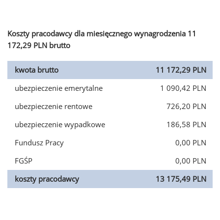
Koszty pracodawcy dla miesięcznego wynagrodzenia 11
172,29 PLN brutto
kwota brutto
11 172,29 PLN
ubezpieczenie emerytalne
1 090,42 PLN
ubezpieczenie rentowe
726,20 PLN
ubezpieczenie wypadkowe
186,58 PLN
Fundusz Pracy
0,00 PLN
FGŚP
0,00 PLN
koszty pracodawcy
13 175,49 PLN