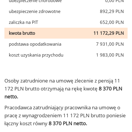
ubezpieczenie chorobowe
0,00 PLN
ubezpieczenie zdrowotne
892,29 PLN
zaliczka na PIT
652,00 PLN
kwota brutto
11 172,29 PLN
podstawa opodatkowania
7 931,00 PLN
koszt uzyskania przychodu
1 983,00 PLN
Osoby zatrudnione na umowę zlecenie z pensją 11
172 PLN brutto otrzymają na rękę kwotę
8 370 PLN
netto.
Pracodawca zatrudniający pracownika na umowę o
pracę z wynagrodzeniem 11 172 PLN brutto poniesie
łączny koszt równy
8 370 PLN netto.