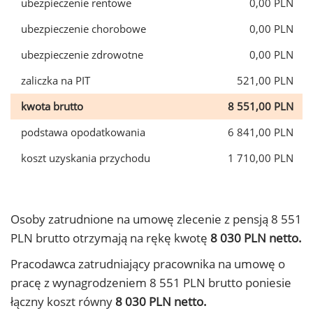
ubezpieczenie rentowe
0,00 PLN
ubezpieczenie chorobowe
0,00 PLN
ubezpieczenie zdrowotne
0,00 PLN
zaliczka na PIT
521,00 PLN
kwota brutto
8 551,00 PLN
podstawa opodatkowania
6 841,00 PLN
koszt uzyskania przychodu
1 710,00 PLN
Osoby zatrudnione na umowę zlecenie z pensją 8 551
PLN brutto otrzymają na rękę kwotę
8 030 PLN netto.
Pracodawca zatrudniający pracownika na umowę o
pracę z wynagrodzeniem 8 551 PLN brutto poniesie
łączny koszt równy
8 030 PLN netto.