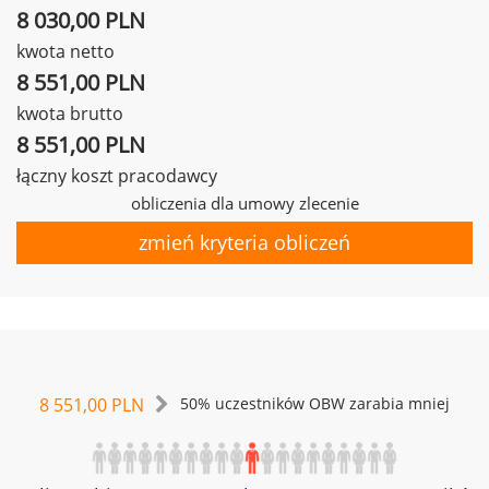
8 030,00 PLN
kwota netto
8 551,00 PLN
kwota brutto
8 551,00 PLN
łączny koszt pracodawcy
obliczenia dla umowy zlecenie
zmień kryteria obliczeń
8 551,00 PLN
50% uczestników OBW zarabia mniej