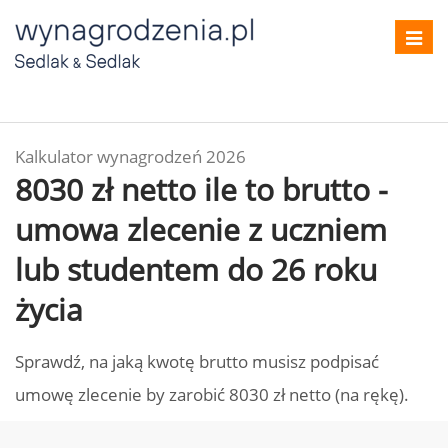
Toggl
navig
Kalkulator wynagrodzeń 2026
8030 zł netto ile to brutto -
umowa zlecenie z uczniem
lub studentem do 26 roku
życia
Sprawdź, na jaką kwotę brutto musisz podpisać
umowę zlecenie by zarobić 8030 zł netto (na rękę).