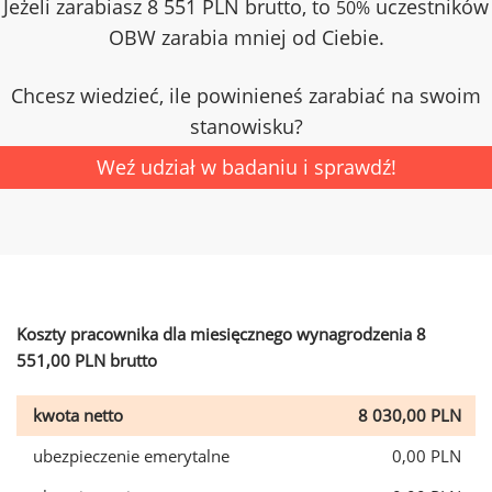
Jeżeli zarabiasz 8 551 PLN brutto, to
uczestników
50%
OBW zarabia mniej od Ciebie.
Chcesz wiedzieć, ile powinieneś zarabiać na swoim
stanowisku?
Weź udział w badaniu i sprawdź!
Koszty pracownika dla miesięcznego wynagrodzenia 8
551,00 PLN brutto
kwota netto
8 030,00 PLN
ubezpieczenie emerytalne
0,00 PLN