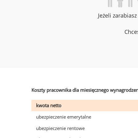
Jeżeli zarabias
Chces
Koszty pracownika dla miesięcznego wynagrodzen
kwota netto
ubezpieczenie emerytalne
ubezpieczenie rentowe