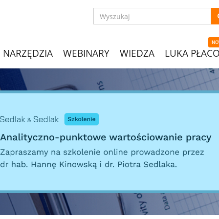
NO
NARZĘDZIA
WEBINARY
WIEDZA
LUKA PŁAC