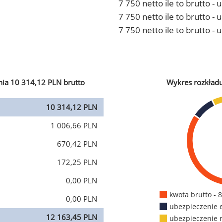
7 750 netto ile to brutto -
7 750 netto ile to brutto 
7 750 netto ile to brutto -
ia 10 314,12 PLN brutto
Wykres rozkład
10 314,12 PLN
1 006,66 PLN
670,42 PLN
172,25 PLN
0,00 PLN
kwota brutto - 
0,00 PLN
ubezpieczenie 
12 163,45 PLN
ubezpieczenie 