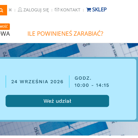
SKLEP
ZALOGUJ SIĘ
KONTAKT
WOŚĆ
OWA
ILE POWINIENEŚ ZARABIAĆ?