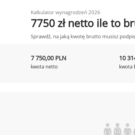
Kalkulator wynagrodzeń 2026
7750 zł netto ile to 
Sprawdź, na jaką kwotę brutto musisz podpis
7 750,00 PLN
10 31
kwota netto
kwota 