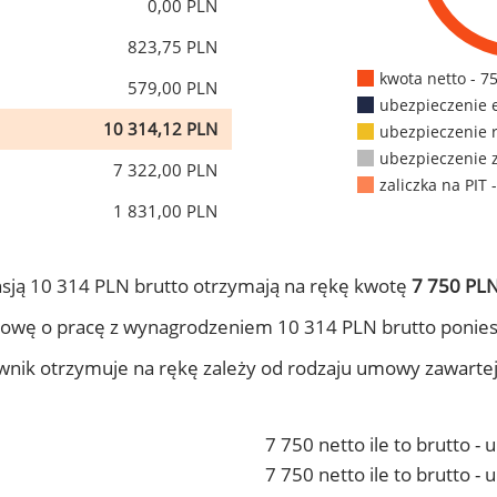
0,00 PLN
823,75 PLN
kwota netto - 7
579,00 PLN
ubezpieczenie 
10 314,12 PLN
ubezpieczenie 
ubezpieczenie 
7 322,00 PLN
zaliczka na PIT 
1 831,00 PLN
sją 10 314 PLN brutto otrzymają na rękę kwotę
7 750 PLN
owę o pracę z wynagrodzeniem 10 314 PLN brutto ponies
ownik otrzymuje na rękę zależy od rodzaju umowy zawarte
7 750 netto ile to brutto -
7 750 netto ile to brutto 