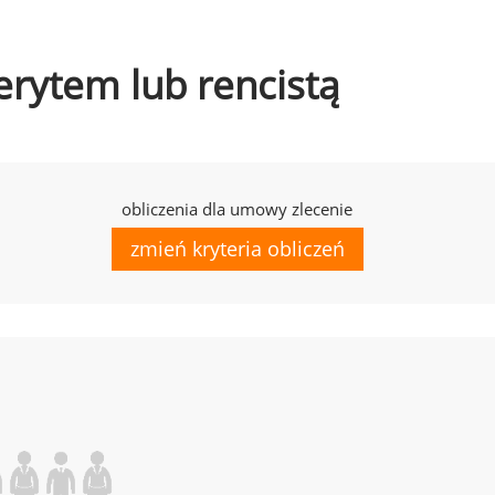
erytem lub rencistą
obliczenia dla umowy zlecenie
zmień kryteria obliczeń