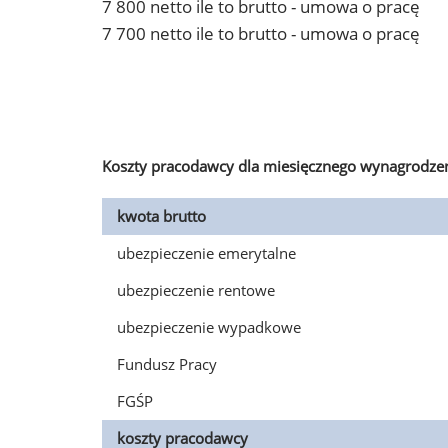
7 800 netto ile to brutto - umowa o pracę
7 700 netto ile to brutto - umowa o pracę
Koszty pracodawcy dla miesięcznego wynagrodzen
kwota brutto
ubezpieczenie emerytalne
ubezpieczenie rentowe
ubezpieczenie wypadkowe
Fundusz Pracy
FGŚP
koszty pracodawcy