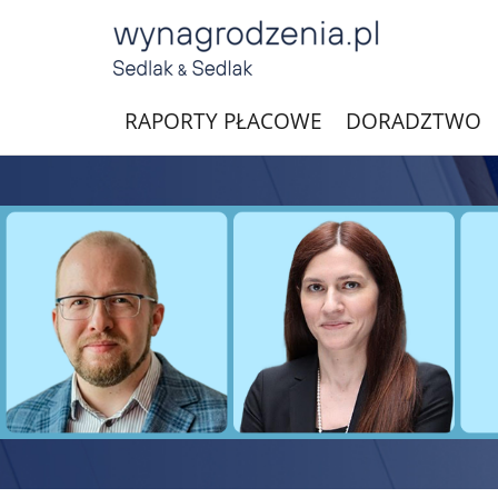
RAPORTY PŁACOWE
DORADZTWO