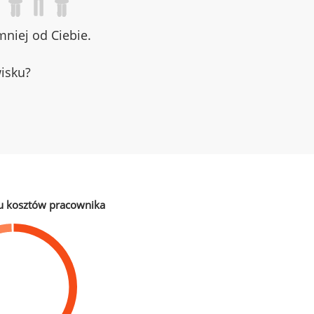
niej od Ciebie.
wisku?
u kosztów pracownika