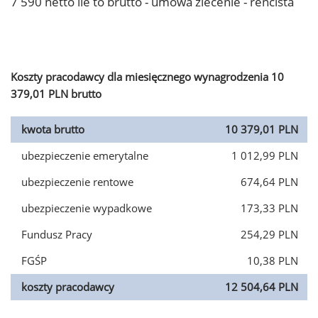
7 590 netto ile to brutto - umowa zlecenie - rencista
Koszty pracodawcy dla miesięcznego wynagrodzenia 10
379,01 PLN brutto
kwota brutto
10 379,01 PLN
ubezpieczenie emerytalne
1 012,99 PLN
ubezpieczenie rentowe
674,64 PLN
ubezpieczenie wypadkowe
173,33 PLN
Fundusz Pracy
254,29 PLN
FGŚP
10,38 PLN
koszty pracodawcy
12 504,64 PLN