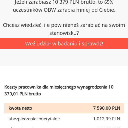
Jeżeli zarabiasz 10 379 PLN brutto, to
65%
uczestników OBW zarabia mniej od Ciebie.
Chcesz wiedzieć, ile powinieneś zarabiać na swoim
stanowisku?
Weź udział w badaniu i sprawdź!
Koszty pracownika dla miesięcznego wynagrodzenia 10
379,01 PLN brutto
kwota netto
7 590,00 PLN
ubezpieczenie emerytalne
1 012,99 PLN