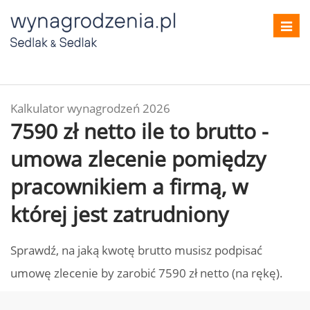
Toggl
navig
Kalkulator wynagrodzeń 2026
7590 zł netto ile to brutto -
umowa zlecenie pomiędzy
pracownikiem a firmą, w
której jest zatrudniony
Sprawdź, na jaką kwotę brutto musisz podpisać
umowę zlecenie by zarobić 7590 zł netto (na rękę).