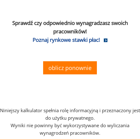
Sprawdź czy odpowiednio wynagradzasz swoich
pracowników!
Poznaj rynkowe stawki płac!
oblicz ponownie
Niniejszy kalkulator spełnia rolę informacyjną i przeznaczony jest
do użytku prywatnego.
Wyniki nie powinny być wykorzystywane do wyliczania
wynagrodzeń pracowników.