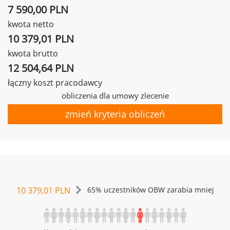
7 590,00 PLN
kwota netto
10 379,01 PLN
kwota brutto
12 504,64 PLN
łączny koszt pracodawcy
obliczenia dla umowy zlecenie
zmień kryteria obliczeń
10 379,01 PLN
65% uczestników OBW zarabia mniej