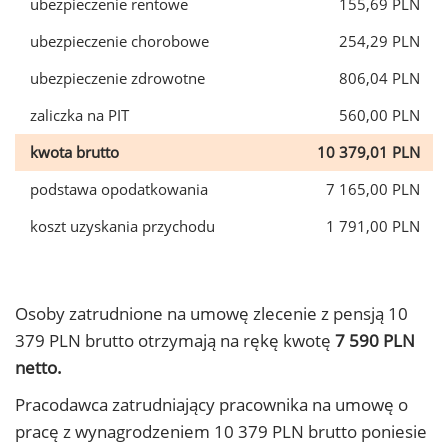
ubezpieczenie rentowe
155,69 PLN
ubezpieczenie chorobowe
254,29 PLN
ubezpieczenie zdrowotne
806,04 PLN
zaliczka na PIT
560,00 PLN
kwota brutto
10 379,01 PLN
podstawa opodatkowania
7 165,00 PLN
koszt uzyskania przychodu
1 791,00 PLN
Osoby zatrudnione na umowę zlecenie z pensją 10
379 PLN brutto otrzymają na rękę kwotę
7 590 PLN
netto.
Pracodawca zatrudniający pracownika na umowę o
pracę z wynagrodzeniem 10 379 PLN brutto poniesie