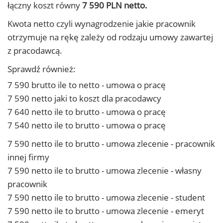
łączny koszt równy
7 590 PLN netto.
Kwota netto czyli wynagrodzenie jakie pracownik
otrzymuje na rękę zależy od rodzaju umowy zawartej
z pracodawcą.
Sprawdź również:
7 590 brutto ile to netto - umowa o pracę
7 590 netto jaki to koszt dla pracodawcy
7 640 netto ile to brutto - umowa o pracę
7 540 netto ile to brutto - umowa o pracę
7 590 netto ile to brutto - umowa zlecenie - pracownik
innej firmy
7 590 netto ile to brutto - umowa zlecenie - własny
pracownik
7 590 netto ile to brutto - umowa zlecenie - student
7 590 netto ile to brutto - umowa zlecenie - emeryt