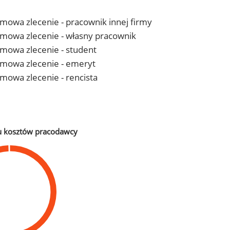
 umowa zlecenie - pracownik innej firmy
- umowa zlecenie - własny pracownik
 umowa zlecenie - student
- umowa zlecenie - emeryt
 umowa zlecenie - rencista
u kosztów pracodawcy