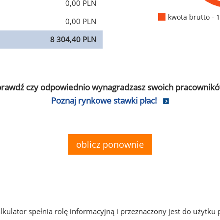
0,00 PLN
kwota brutto - 
0,00 PLN
8 304,40 PLN
prawdź czy odpowiednio wynagradzasz swoich pracownikó
Poznaj rynkowe stawki płac!
oblicz ponownie
alkulator spełnia rolę informacyjną i przeznaczony jest do użytku