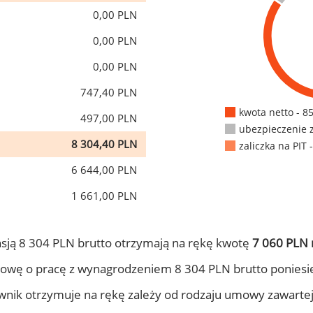
0,00 PLN
0,00 PLN
0,00 PLN
747,40 PLN
kwota netto - 8
497,00 PLN
ubezpieczenie 
8 304,40 PLN
zaliczka na PIT 
6 644,00 PLN
1 661,00 PLN
sją 8 304 PLN brutto otrzymają na rękę kwotę
7 060 PLN 
owę o pracę z wynagrodzeniem 8 304 PLN brutto poniesi
ownik otrzymuje na rękę zależy od rodzaju umowy zawarte