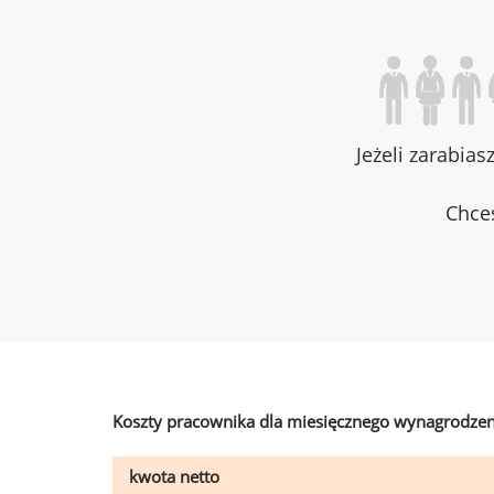
Jeżeli zarabias
Chces
Koszty pracownika dla miesięcznego wynagrodzen
kwota netto