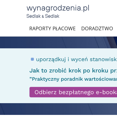
RAPORTY PŁACOWE
DORADZTWO