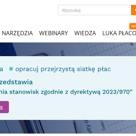
NO
NARZĘDZIA
WEBINARY
WIEDZA
LUKA PŁAC