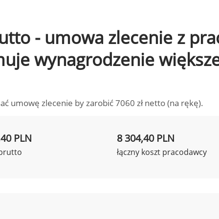
brutto - umowa zlecenie z pr
ymuje wynagrodzenie większ
ać umowę zlecenie by zarobić 7060 zł netto (na rękę).
,40 PLN
8 304,40 PLN
brutto
łączny koszt pracodawcy