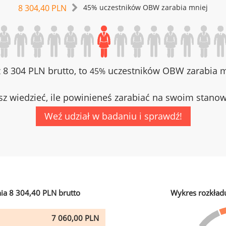
8 304,40 PLN
45% uczestników OBW zarabia mniej
z 8 304 PLN brutto, to
uczestników OBW zarabia mn
45%
z wiedzieć, ile powinieneś zarabiać na swoim stano
Weź udział w badaniu i sprawdź!
ia 8 304,40 PLN brutto
Wykres rozkład
7 060,00 PLN