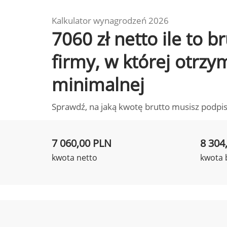
Kalkulator wynagrodzeń 2026
7060 zł netto ile to 
firmy, w której otrz
minimalnej
Sprawdź, na jaką kwotę brutto musisz podpis
7 060,00 PLN
8 304
kwota netto
kwota 