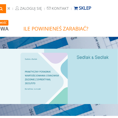
SKLEP
ZALOGUJ SIĘ
KONTAKT
WOŚĆ
OWA
ILE POWINIENEŚ ZARABIAĆ?