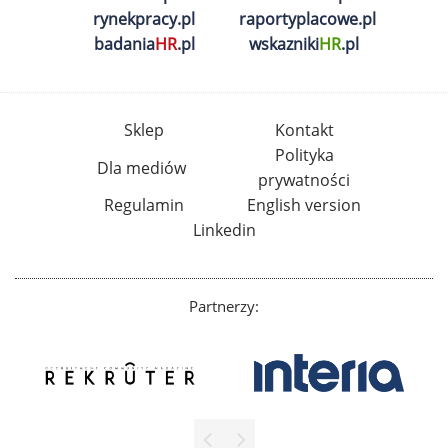
rynekpracy.pl
raportyplacowe.pl
badania
HR
.pl
wskazniki
HR
.pl
Sklep
Kontakt
Polityka
Dla mediów
prywatności
Regulamin
English version
Linkedin
Partnerzy: