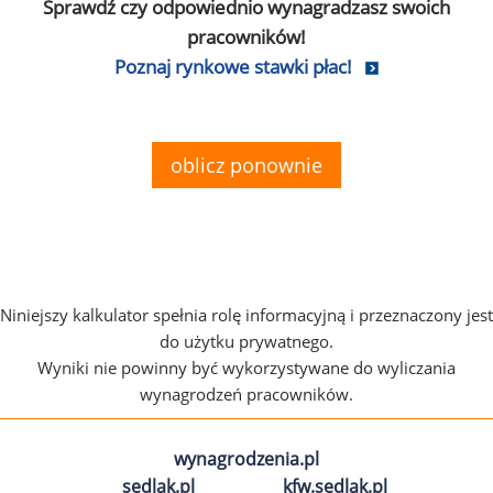
Sprawdź czy odpowiednio wynagradzasz swoich
pracowników!
Poznaj rynkowe stawki płac!
oblicz ponownie
Niniejszy kalkulator spełnia rolę informacyjną i przeznaczony jest
do użytku prywatnego.
Wyniki nie powinny być wykorzystywane do wyliczania
wynagrodzeń pracowników.
wynagrodzenia.pl
sedlak.pl
kfw.sedlak.pl