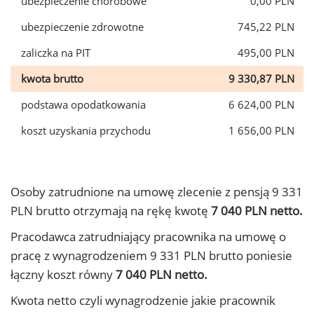
ubezpieczenie chorobowe
0,00 PLN
ubezpieczenie zdrowotne
745,22 PLN
zaliczka na PIT
495,00 PLN
kwota brutto
9 330,87 PLN
podstawa opodatkowania
6 624,00 PLN
koszt uzyskania przychodu
1 656,00 PLN
Osoby zatrudnione na umowę zlecenie z pensją 9 331
PLN brutto otrzymają na rękę kwotę
7 040 PLN netto.
Pracodawca zatrudniający pracownika na umowę o
pracę z wynagrodzeniem 9 331 PLN brutto poniesie
łączny koszt równy
7 040 PLN netto.
Kwota netto czyli wynagrodzenie jakie pracownik