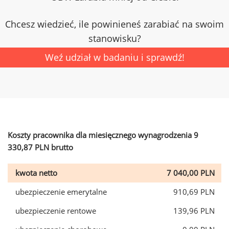
Chcesz wiedzieć, ile powinieneś zarabiać na swoim
stanowisku?
Weź udział w badaniu i sprawdź!
Koszty pracownika dla miesięcznego wynagrodzenia 9
330,87 PLN brutto
kwota netto
7 040,00 PLN
ubezpieczenie emerytalne
910,69 PLN
ubezpieczenie rentowe
139,96 PLN