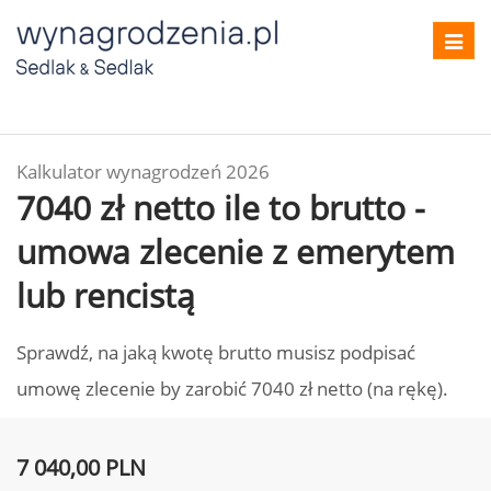
Toggl
navig
Kalkulator wynagrodzeń 2026
7040 zł netto ile to brutto -
umowa zlecenie z emerytem
lub rencistą
Sprawdź, na jaką kwotę brutto musisz podpisać
umowę zlecenie by zarobić 7040 zł netto (na rękę).
7 040,00 PLN