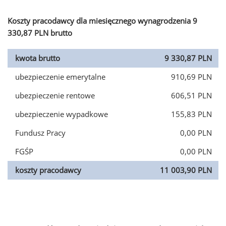
Koszty pracodawcy dla miesięcznego wynagrodzenia 9
330,87 PLN brutto
kwota brutto
9 330,87 PLN
ubezpieczenie emerytalne
910,69 PLN
ubezpieczenie rentowe
606,51 PLN
ubezpieczenie wypadkowe
155,83 PLN
Fundusz Pracy
0,00 PLN
FGŚP
0,00 PLN
koszty pracodawcy
11 003,90 PLN