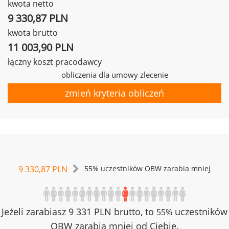
kwota netto
9 330,87 PLN
kwota brutto
11 003,90 PLN
łączny koszt pracodawcy
obliczenia dla umowy zlecenie
zmień kryteria obliczeń
9 330,87 PLN
55% uczestników OBW zarabia mniej
Jeżeli zarabiasz 9 331 PLN brutto, to
uczestników
55%
OBW zarabia mniej od Ciebie.