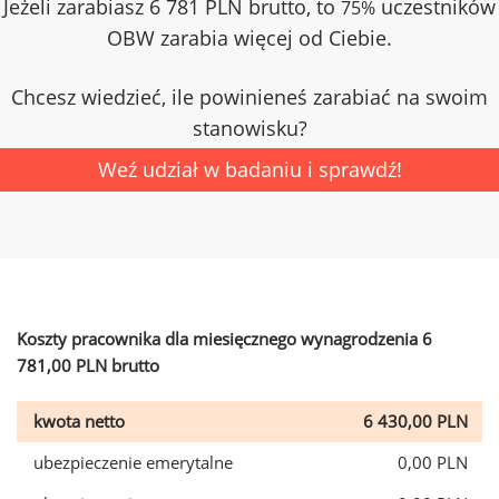
Jeżeli zarabiasz 6 781 PLN brutto, to
uczestników
75%
OBW zarabia więcej od Ciebie.
Chcesz wiedzieć, ile powinieneś zarabiać na swoim
stanowisku?
Weź udział w badaniu i sprawdź!
Koszty pracownika dla miesięcznego wynagrodzenia 6
781,00 PLN brutto
kwota netto
6 430,00 PLN
ubezpieczenie emerytalne
0,00 PLN