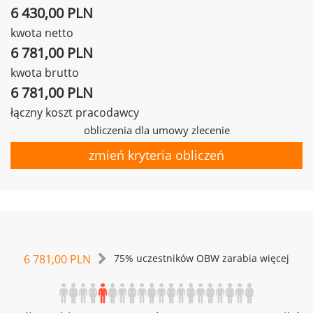
6 430,00 PLN
kwota netto
6 781,00 PLN
kwota brutto
6 781,00 PLN
łączny koszt pracodawcy
obliczenia dla umowy zlecenie
zmień kryteria obliczeń
6 781,00 PLN
75% uczestników OBW zarabia więcej