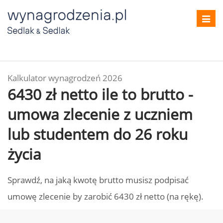
Toggl
navig
Kalkulator wynagrodzeń 2026
6430 zł netto ile to brutto -
umowa zlecenie z uczniem
lub studentem do 26 roku
życia
Sprawdź, na jaką kwotę brutto musisz podpisać
umowę zlecenie by zarobić 6430 zł netto (na rękę).