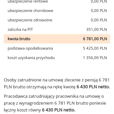
ubezpieczenie rentowe
0,00 PLN
ubezpieczenie chorobowe
0,00 PLN
ubezpieczenie zdrowotne
0,00 PLN
zaliczka na PIT
351,00 PLN
kwota brutto
6 781,00 PLN
podstawa opodatkowania
5 425,00 PLN
koszt uzyskania przychodu
1 356,00 PLN
Osoby zatrudnione na umowę zlecenie z pensją 6 781
PLN brutto otrzymają na rękę kwotę
6 430 PLN netto.
Pracodawca zatrudniający pracownika na umowę o
pracę z wynagrodzeniem 6 781 PLN brutto poniesie
łączny koszt równy
6 430 PLN netto.