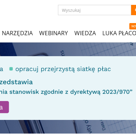
NO
NARZĘDZIA
WEBINARY
WIEDZA
LUKA PŁAC