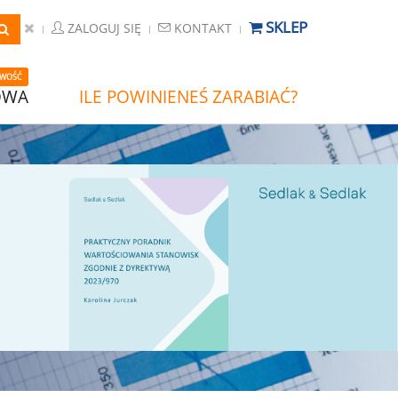
SKLEP
ZALOGUJ SIĘ
KONTAKT
WOŚĆ
OWA
ILE POWINIENEŚ ZARABIAĆ?