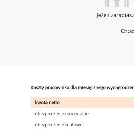
Jeżeli zarabias
Chces
Koszty pracownika dla miesięcznego wynagrodzen
kwota netto
ubezpieczenie emerytalne
ubezpieczenie rentowe