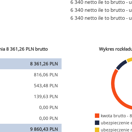
6 340 netto ile to brutto -
6 340 netto ile to brutto 
6 340 netto ile to brutto -
ia 8 361,26 PLN brutto
Wykres rozkład
8 361,26 PLN
816,06 PLN
543,48 PLN
139,63 PLN
0,00 PLN
kwota brutto - 
0,00 PLN
ubezpieczenie 
9 860,43 PLN
ubezpieczenie 