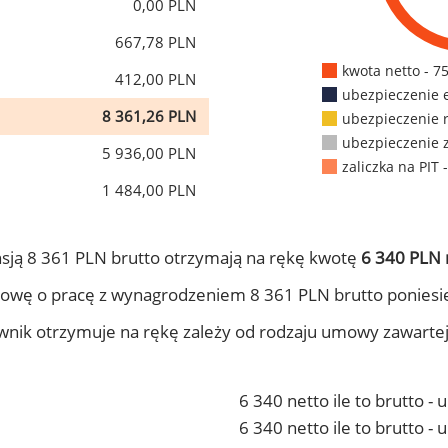
0,00 PLN
667,78 PLN
kwota netto - 7
412,00 PLN
ubezpieczenie 
8 361,26 PLN
ubezpieczenie 
ubezpieczenie 
5 936,00 PLN
zaliczka na PIT 
1 484,00 PLN
sją 8 361 PLN brutto otrzymają na rękę kwotę
6 340 PLN 
owę o pracę z wynagrodzeniem 8 361 PLN brutto poniesi
ownik otrzymuje na rękę zależy od rodzaju umowy zawarte
6 340 netto ile to brutto -
6 340 netto ile to brutto 