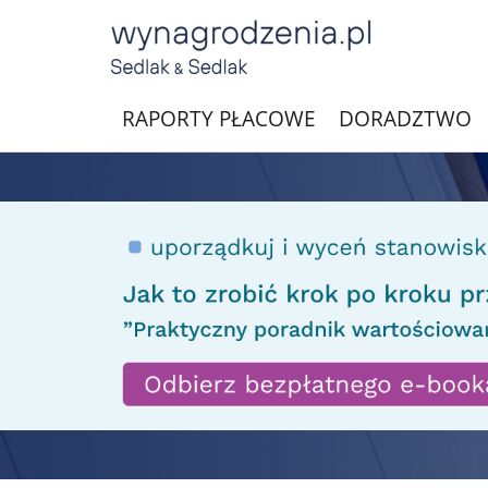
RAPORTY PŁACOWE
DORADZTWO