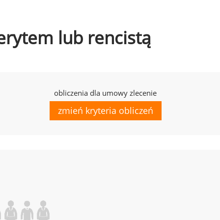
erytem lub rencistą
obliczenia dla umowy zlecenie
zmień kryteria obliczeń