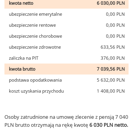
kwota netto
6 030,00 PLN
ubezpieczenie emerytalne
0,00 PLN
ubezpieczenie rentowe
0,00 PLN
ubezpieczenie chorobowe
0,00 PLN
ubezpieczenie zdrowotne
633,56 PLN
zaliczka na PIT
376,00 PLN
kwota brutto
7 039,56 PLN
podstawa opodatkowania
5 632,00 PLN
koszt uzyskania przychodu
1 408,00 PLN
Osoby zatrudnione na umowę zlecenie z pensją 7 040
PLN brutto otrzymają na rękę kwotę
6 030 PLN netto.