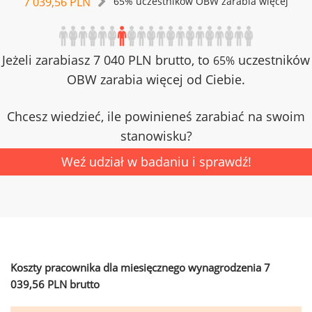
7 039,56 PLN
65% uczestników OBW zarabia więcej
Jeżeli zarabiasz 7 040 PLN brutto, to
uczestników
65%
OBW zarabia więcej od Ciebie.
Chcesz wiedzieć, ile powinieneś zarabiać na swoim
stanowisku?
Weź udział w badaniu i sprawdź!
Koszty pracownika dla miesięcznego wynagrodzenia 7
039,56 PLN brutto