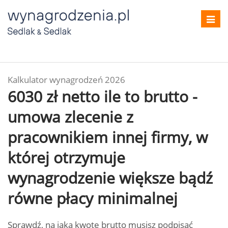
Toggl
navig
Kalkulator wynagrodzeń 2026
6030 zł netto ile to brutto -
umowa zlecenie z
pracownikiem innej firmy, w
której otrzymuje
wynagrodzenie większe bądź
równe płacy minimalnej
Sprawdź, na jaką kwotę brutto musisz podpisać