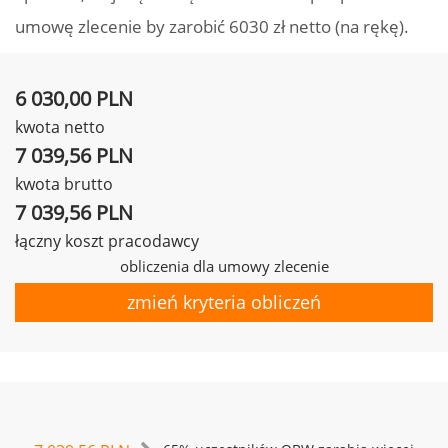
umowę zlecenie by zarobić 6030 zł netto (na rękę).
6 030,00 PLN
kwota netto
7 039,56 PLN
kwota brutto
7 039,56 PLN
łączny koszt pracodawcy
obliczenia dla umowy zlecenie
zmień kryteria obliczeń