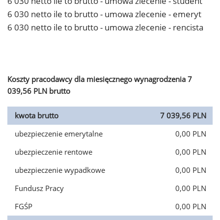
6 030 netto ile to brutto - umowa zlecenie - student
6 030 netto ile to brutto - umowa zlecenie - emeryt
6 030 netto ile to brutto - umowa zlecenie - rencista
Koszty pracodawcy dla miesięcznego wynagrodzenia 7
039,56 PLN brutto
kwota brutto
7 039,56 PLN
ubezpieczenie emerytalne
0,00 PLN
ubezpieczenie rentowe
0,00 PLN
ubezpieczenie wypadkowe
0,00 PLN
Fundusz Pracy
0,00 PLN
FGŚP
0,00 PLN