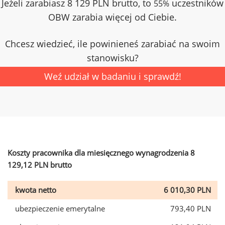
Jeżeli zarabiasz 8 129 PLN brutto, to
uczestników
55%
OBW zarabia więcej od Ciebie.
Chcesz wiedzieć, ile powinieneś zarabiać na swoim
stanowisku?
Weź udział w badaniu i sprawdź!
Koszty pracownika dla miesięcznego wynagrodzenia 8
129,12 PLN brutto
kwota netto
6 010,30 PLN
ubezpieczenie emerytalne
793,40 PLN