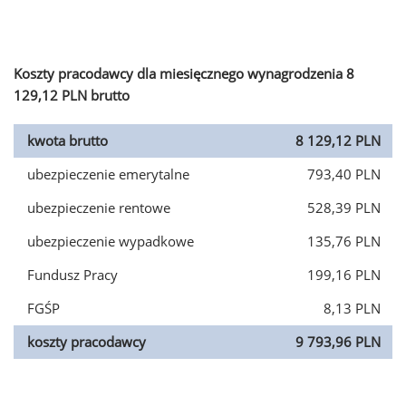
Koszty pracodawcy dla miesięcznego wynagrodzenia 8
129,12 PLN brutto
kwota brutto
8 129,12 PLN
ubezpieczenie emerytalne
793,40 PLN
ubezpieczenie rentowe
528,39 PLN
ubezpieczenie wypadkowe
135,76 PLN
Fundusz Pracy
199,16 PLN
FGŚP
8,13 PLN
koszty pracodawcy
9 793,96 PLN