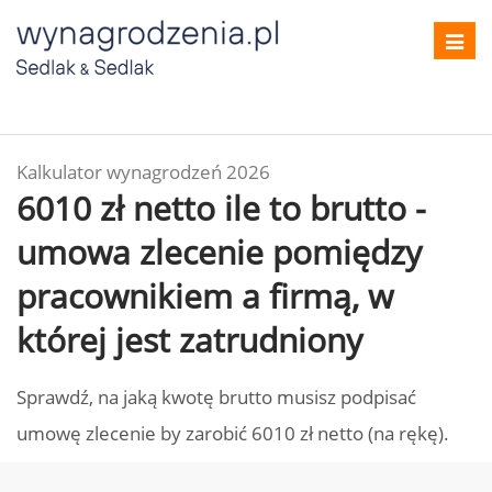
Toggl
navig
Kalkulator wynagrodzeń 2026
6010 zł netto ile to brutto -
umowa zlecenie pomiędzy
pracownikiem a firmą, w
której jest zatrudniony
Sprawdź, na jaką kwotę brutto musisz podpisać
umowę zlecenie by zarobić 6010 zł netto (na rękę).