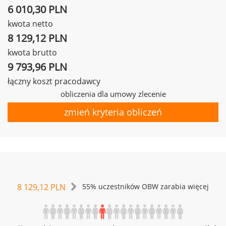
6 010,30 PLN
kwota netto
8 129,12 PLN
kwota brutto
9 793,96 PLN
łączny koszt pracodawcy
obliczenia dla umowy zlecenie
zmień kryteria obliczeń
8 129,12 PLN
55% uczestników OBW zarabia więcej