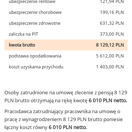
ubezpieczenie rentowe
121,94 PLN
ubezpieczenie chorobowe
199,16 PLN
ubezpieczenie zdrowotne
631,32 PLN
zaliczka na PIT
373,00 PLN
kwota brutto
8 129,12 PLN
podstawa opodatkowania
5 612,00 PLN
koszt uzyskania przychodu
1 403,00 PLN
Osoby zatrudnione na umowę zlecenie z pensją 8 129
PLN brutto otrzymają na rękę kwotę
6 010 PLN netto.
Pracodawca zatrudniający pracownika na umowę o
pracę z wynagrodzeniem 8 129 PLN brutto poniesie
łączny koszt równy
6 010 PLN netto.