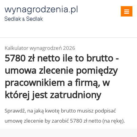
Toggl
navig
Kalkulator wynagrodzeń 2026
5780 zł netto ile to brutto -
umowa zlecenie pomiędzy
pracownikiem a firmą, w
której jest zatrudniony
Sprawdź, na jaką kwotę brutto musisz podpisać
umowę zlecenie by zarobić 5780 zł netto (na rękę).