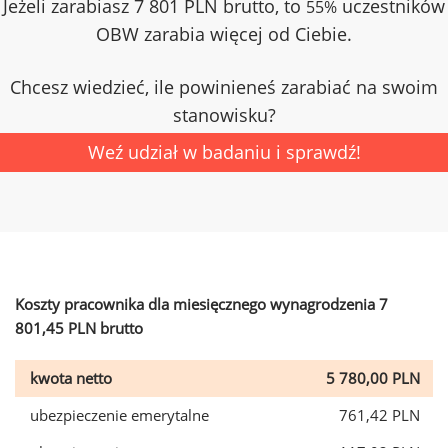
Jeżeli zarabiasz 7 801 PLN brutto, to
uczestników
55%
OBW zarabia więcej od Ciebie.
Chcesz wiedzieć, ile powinieneś zarabiać na swoim
stanowisku?
Weź udział w badaniu i sprawdź!
Koszty pracownika dla miesięcznego wynagrodzenia 7
801,45 PLN brutto
kwota netto
5 780,00 PLN
ubezpieczenie emerytalne
761,42 PLN