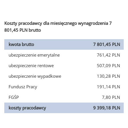
Koszty pracodawcy dla miesięcznego wynagrodzenia 7
801,45 PLN brutto
kwota brutto
7 801,45 PLN
ubezpieczenie emerytalne
761,42 PLN
ubezpieczenie rentowe
507,09 PLN
ubezpieczenie wypadkowe
130,28 PLN
Fundusz Pracy
191,14 PLN
FGŚP
7,80 PLN
koszty pracodawcy
9 399,18 PLN