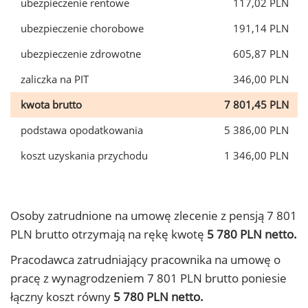
ubezpieczenie rentowe
117,02 PLN
ubezpieczenie chorobowe
191,14 PLN
ubezpieczenie zdrowotne
605,87 PLN
zaliczka na PIT
346,00 PLN
kwota brutto
7 801,45 PLN
podstawa opodatkowania
5 386,00 PLN
koszt uzyskania przychodu
1 346,00 PLN
Osoby zatrudnione na umowę zlecenie z pensją 7 801
PLN brutto otrzymają na rękę kwotę
5 780 PLN netto.
Pracodawca zatrudniający pracownika na umowę o
pracę z wynagrodzeniem 7 801 PLN brutto poniesie
łączny koszt równy
5 780 PLN netto.