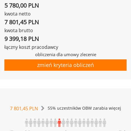
5 780,00 PLN
kwota netto
7 801,45 PLN
kwota brutto
9 399,18 PLN
łączny koszt pracodawcy
obliczenia dla umowy zlecenie
zmień kryteria obliczeń
7 801,45 PLN
55% uczestników OBW zarabia więcej