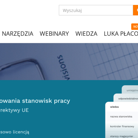
NO
NARZĘDZIA
WEBINARY
WIEDZA
LUKA PŁAC