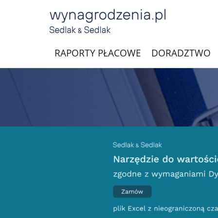
RAPORTY PŁACOWE
DORADZTWO