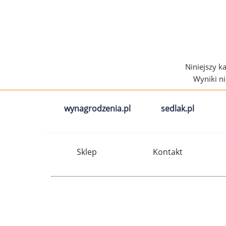
Niniejszy k
Wyniki n
wynagrodzenia.pl
sedlak.pl
Sklep
Kontakt