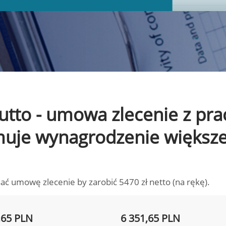
brutto - umowa zlecenie z pr
ymuje wynagrodzenie większ
ać umowę zlecenie by zarobić 5470 zł netto (na rękę).
,65 PLN
6 351,65 PLN