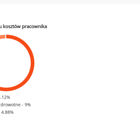
u kosztów pracownika
6.12%
zdrowotne - 9%
- 4.88%