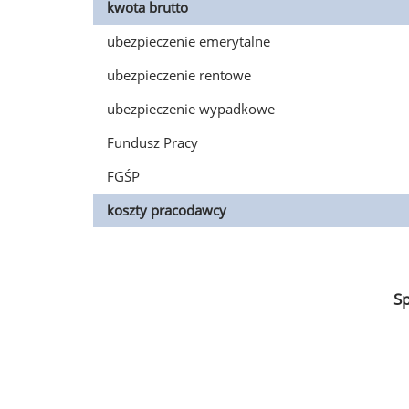
kwota brutto
ubezpieczenie emerytalne
ubezpieczenie rentowe
ubezpieczenie wypadkowe
Fundusz Pracy
FGŚP
koszty pracodawcy
S