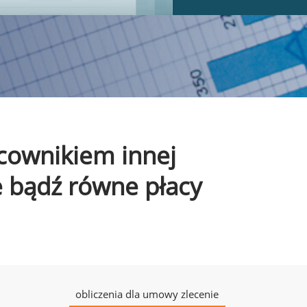
acownikiem innej
e bądź równe płacy
obliczenia dla umowy zlecenie