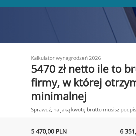
Kalkulator wynagrodzeń 2026
5470 zł netto ile to 
firmy, w której otrz
minimalnej
Sprawdź, na jaką kwotę brutto musisz podpis
5 470,00 PLN
6 351