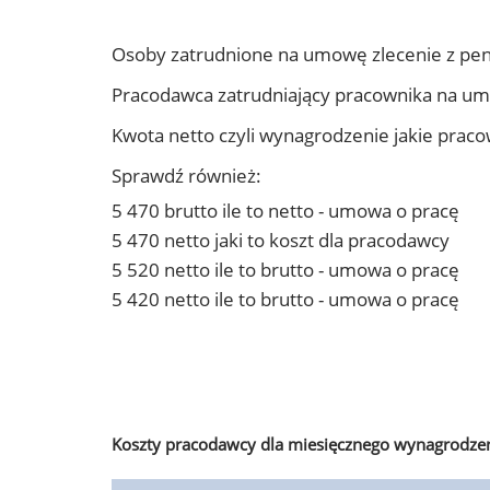
Osoby zatrudnione na umowę zlecenie z pen
Pracodawca zatrudniający pracownika na um
Kwota netto czyli wynagrodzenie jakie prac
Sprawdź również:
5 470 brutto ile to netto - umowa o pracę
5 470 netto jaki to koszt dla pracodawcy
5 520 netto ile to brutto - umowa o pracę
5 420 netto ile to brutto - umowa o pracę
Koszty pracodawcy dla miesięcznego wynagrodzen