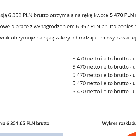
sją 6 352 PLN brutto otrzymają na rękę kwotę
5 470 PLN 
owę o pracę z wynagrodzeniem 6 352 PLN brutto poniesi
ownik otrzymuje na rękę zależy od rodzaju umowy zawarte
5 470 netto ile to brutto -
5 470 netto ile to brutto 
5 470 netto ile to brutto -
5 470 netto ile to brutto 
5 470 netto ile to brutto -
ia 6 351,65 PLN brutto
Wykres rozkład