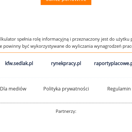
alkulator spełnia rolę informacyjną i przeznaczony jest do użytku
ie powinny być wykorzystywane do wyliczania wynagrodzeń pra
kfw.sedlak.pl
rynekpracy.pl
raportyplacowe.p
Dla mediów
Polityka prywatności
Regulamin
Partnerzy: