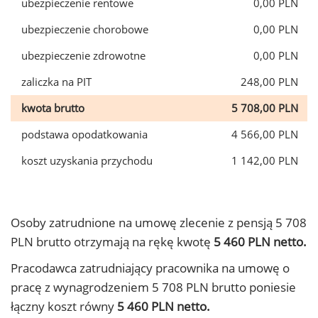
ubezpieczenie rentowe
0,00 PLN
ubezpieczenie chorobowe
0,00 PLN
ubezpieczenie zdrowotne
0,00 PLN
zaliczka na PIT
248,00 PLN
kwota brutto
5 708,00 PLN
podstawa opodatkowania
4 566,00 PLN
koszt uzyskania przychodu
1 142,00 PLN
Osoby zatrudnione na umowę zlecenie z pensją 5 708
PLN brutto otrzymają na rękę kwotę
5 460 PLN netto.
Pracodawca zatrudniający pracownika na umowę o
pracę z wynagrodzeniem 5 708 PLN brutto poniesie
łączny koszt równy
5 460 PLN netto.