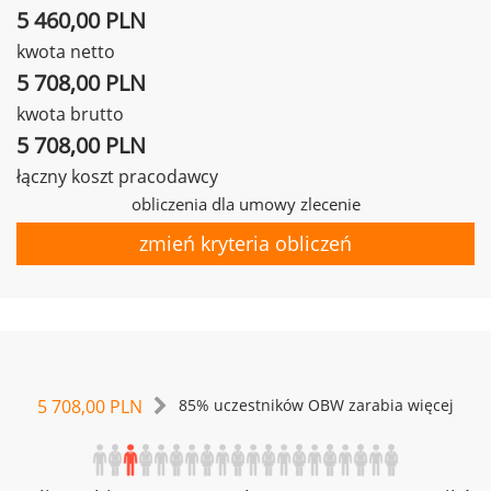
5 460,00 PLN
kwota netto
5 708,00 PLN
kwota brutto
5 708,00 PLN
łączny koszt pracodawcy
obliczenia dla umowy zlecenie
zmień kryteria obliczeń
5 708,00 PLN
85% uczestników OBW zarabia więcej