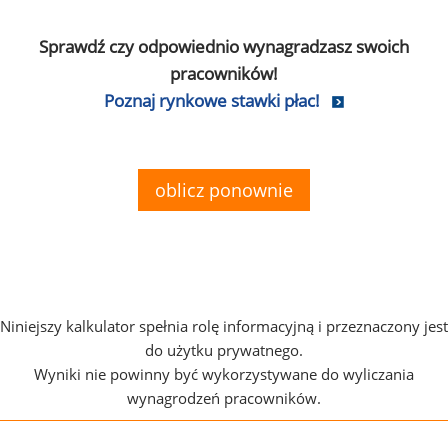
Sprawdź czy odpowiednio wynagradzasz swoich
pracowników!
Poznaj rynkowe stawki płac!
oblicz ponownie
Niniejszy kalkulator spełnia rolę informacyjną i przeznaczony jest
do użytku prywatnego.
Wyniki nie powinny być wykorzystywane do wyliczania
wynagrodzeń pracowników.