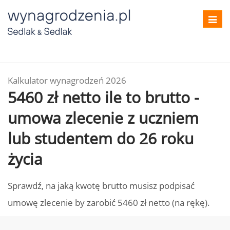
Toggl
navig
Kalkulator wynagrodzeń 2026
5460 zł netto ile to brutto -
umowa zlecenie z uczniem
lub studentem do 26 roku
życia
Sprawdź, na jaką kwotę brutto musisz podpisać
umowę zlecenie by zarobić 5460 zł netto (na rękę).