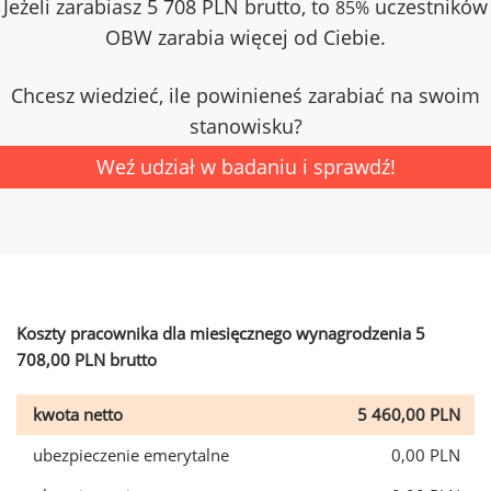
Jeżeli zarabiasz 5 708 PLN brutto, to
uczestników
85%
OBW zarabia więcej od Ciebie.
Chcesz wiedzieć, ile powinieneś zarabiać na swoim
stanowisku?
Weź udział w badaniu i sprawdź!
Koszty pracownika dla miesięcznego wynagrodzenia 5
708,00 PLN brutto
kwota netto
5 460,00 PLN
ubezpieczenie emerytalne
0,00 PLN