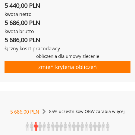
5 440,00 PLN
kwota netto
5 686,00 PLN
kwota brutto
5 686,00 PLN
łączny koszt pracodawcy
obliczenia dla umowy zlecenie
zmień kryteria obliczeń
5 686,00 PLN
85% uczestników OBW zarabia więcej