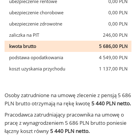
ubezpieczenie rentowe
0,00 PLN
ubezpieczenie chorobowe
0,00 PLN
ubezpieczenie zdrowotne
0,00 PLN
zaliczka na PIT
246,00 PLN
kwota brutto
5 686,00 PLN
podstawa opodatkowania
4 549,00 PLN
koszt uzyskania przychodu
1 137,00 PLN
Osoby zatrudnione na umowę zlecenie z pensją 5 686
PLN brutto otrzymają na rękę kwotę
5 440 PLN netto.
Pracodawca zatrudniający pracownika na umowę o
pracę z wynagrodzeniem 5 686 PLN brutto poniesie
łączny koszt równy
5 440 PLN netto.