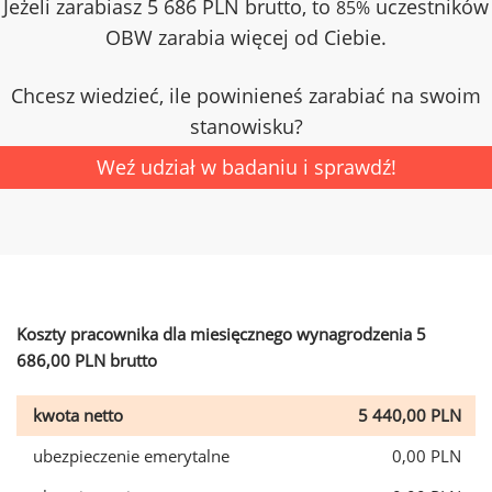
Jeżeli zarabiasz 5 686 PLN brutto, to
uczestników
85%
OBW zarabia więcej od Ciebie.
Chcesz wiedzieć, ile powinieneś zarabiać na swoim
stanowisku?
Weź udział w badaniu i sprawdź!
Koszty pracownika dla miesięcznego wynagrodzenia 5
686,00 PLN brutto
kwota netto
5 440,00 PLN
ubezpieczenie emerytalne
0,00 PLN