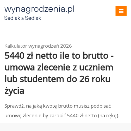
Toggl
navig
Kalkulator wynagrodzeń 2026
5440 zł netto ile to brutto -
umowa zlecenie z uczniem
lub studentem do 26 roku
życia
Sprawdź, na jaką kwotę brutto musisz podpisać
umowę zlecenie by zarobić 5440 zł netto (na rękę).