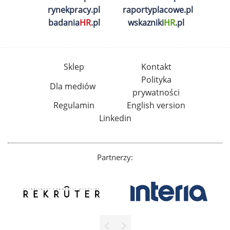
rynekpracy.pl
raportyplacowe.pl
badania
HR
.pl
wskazniki
HR
.pl
Sklep
Kontakt
Polityka
Dla mediów
prywatności
Regulamin
English version
Linkedin
Partnerzy: