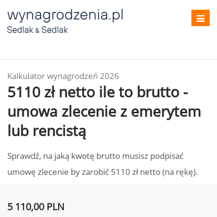
Toggl
navig
Kalkulator wynagrodzeń 2026
5110 zł netto ile to brutto -
umowa zlecenie z emerytem
lub rencistą
Sprawdź, na jaką kwotę brutto musisz podpisać
umowę zlecenie by zarobić 5110 zł netto (na rękę).
5 110,00 PLN