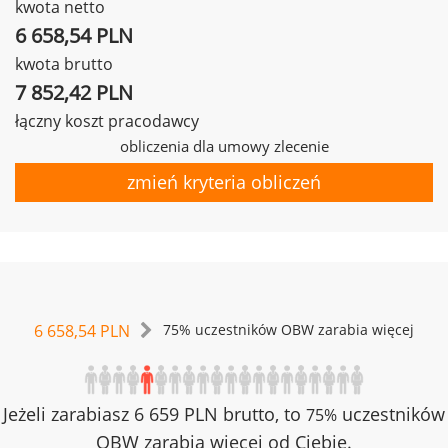
kwota netto
6 658,54 PLN
kwota brutto
7 852,42 PLN
łączny koszt pracodawcy
obliczenia dla umowy zlecenie
zmień kryteria obliczeń
6 658,54 PLN
75% uczestników OBW zarabia więcej
Jeżeli zarabiasz 6 659 PLN brutto, to
uczestników
75%
OBW zarabia więcej od Ciebie.