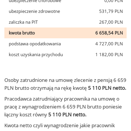
ubezpieczenie chorobowe
0,00 PLN
ubezpieczenie zdrowotne
531,79 PLN
zaliczka na PIT
267,00 PLN
kwota brutto
6 658,54 PLN
podstawa opodatkowania
4 727,00 PLN
koszt uzyskania przychodu
1 182,00 PLN
Osoby zatrudnione na umowę zlecenie z pensją 6 659
PLN brutto otrzymają na rękę kwotę
5 110 PLN netto.
Pracodawca zatrudniający pracownika na umowę o
pracę z wynagrodzeniem 6 659 PLN brutto poniesie
łączny koszt równy
5 110 PLN netto.
Kwota netto czyli wynagrodzenie jakie pracownik