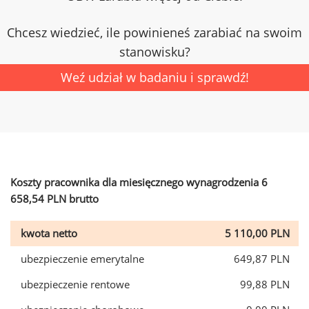
Chcesz wiedzieć, ile powinieneś zarabiać na swoim
stanowisku?
Weź udział w badaniu i sprawdź!
Koszty pracownika dla miesięcznego wynagrodzenia 6
658,54 PLN brutto
kwota netto
5 110,00 PLN
ubezpieczenie emerytalne
649,87 PLN
ubezpieczenie rentowe
99,88 PLN