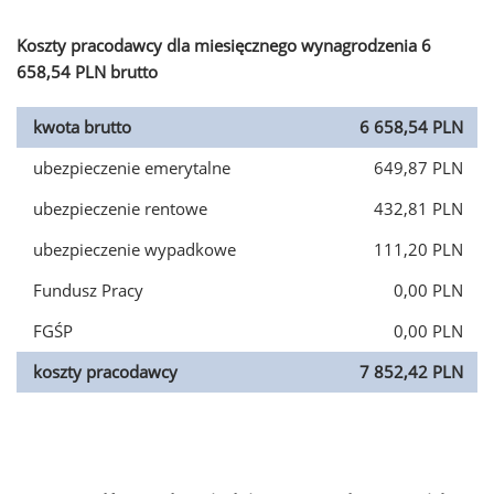
Koszty pracodawcy dla miesięcznego wynagrodzenia 6
658,54 PLN brutto
kwota brutto
6 658,54 PLN
ubezpieczenie emerytalne
649,87 PLN
ubezpieczenie rentowe
432,81 PLN
ubezpieczenie wypadkowe
111,20 PLN
Fundusz Pracy
0,00 PLN
FGŚP
0,00 PLN
koszty pracodawcy
7 852,42 PLN