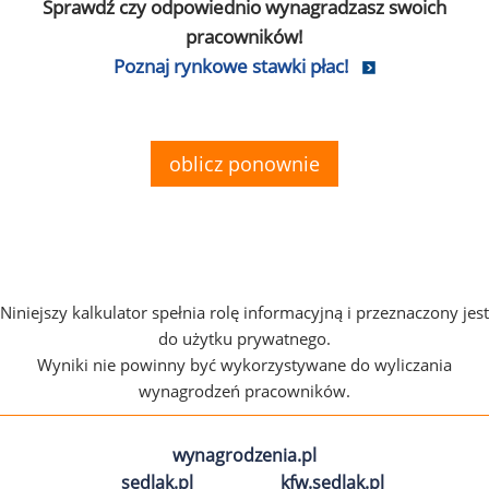
Sprawdź czy odpowiednio wynagradzasz swoich
pracowników!
Poznaj rynkowe stawki płac!
oblicz ponownie
Niniejszy kalkulator spełnia rolę informacyjną i przeznaczony jest
do użytku prywatnego.
Wyniki nie powinny być wykorzystywane do wyliczania
wynagrodzeń pracowników.
wynagrodzenia.pl
sedlak.pl
kfw.sedlak.pl