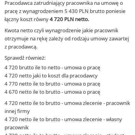
Pracodawca zatrudniający pracownika na umowę o
pracę z wynagrodzeniem 5 430 PLN brutto poniesie
łączny koszt równy
4 720 PLN netto.
Kwota netto czyli wynagrodzenie jakie pracownik
otrzymuje na rękę zależy od rodzaju umowy zawartej
z pracodawcą.
Sprawdź również:
4 720 brutto ile to netto - umowa o pracę
4 720 netto jaki to koszt dla pracodawcy
4 770 netto ile to brutto - umowa o pracę
4 670 netto ile to brutto - umowa o pracę
4 720 netto ile to brutto - umowa zlecenie - pracownik
innej firmy
4 720 netto ile to brutto - umowa zlecenie - własny
pracownik