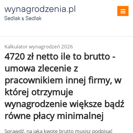
Toggl
navig
Kalkulator wynagrodzeń 2026
4720 zł netto ile to brutto -
umowa zlecenie z
pracownikiem innej firmy, w
której otrzymuje
wynagrodzenie większe bądź
równe płacy minimalnej
Sprawdź, na jaką kwotę brutto musisz podpisać