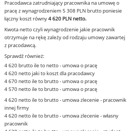
Pracodawca zatrudniający pracownika na umowę o
pracę z wynagrodzeniem 5 308 PLN brutto poniesie
łączny koszt równy
4 620 PLN netto.
Kwota netto czyli wynagrodzenie jakie pracownik
otrzymuje na rękę zależy od rodzaju umowy zawartej
z pracodawcą.
Sprawdź również:
4 620 brutto ile to netto - umowa o pracę
4 620 netto jaki to koszt dla pracodawcy
4 670 netto ile to brutto - umowa o pracę
4 570 netto ile to brutto - umowa o pracę
4 620 netto ile to brutto - umowa zlecenie - pracownik
innej firmy
4 620 netto ile to brutto - umowa zlecenie - własny
pracownik