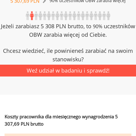
5 307,69 PLN
90% uczestników OBW zarabia więcej
Jeżeli zarabiasz 5 308 PLN brutto, to
uczestników
90%
OBW zarabia więcej od Ciebie.
Chcesz wiedzieć, ile powinieneś zarabiać na swoim
stanowisku?
Weź udział w badaniu i sprawdź!
Koszty pracownika dla miesięcznego wynagrodzenia 5
307,69 PLN brutto