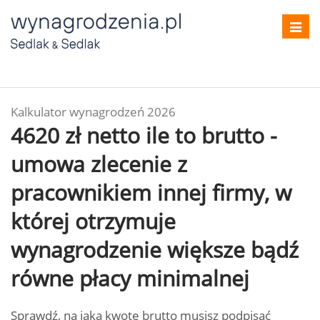
Toggl
navig
Kalkulator wynagrodzeń 2026
4620 zł netto ile to brutto -
umowa zlecenie z
pracownikiem innej firmy, w
której otrzymuje
wynagrodzenie większe bądź
równe płacy minimalnej
Sprawdź, na jaką kwotę brutto musisz podpisać