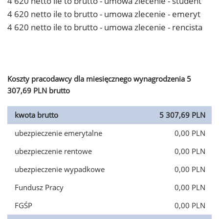
4 620 netto ile to brutto - umowa zlecenie - student
4 620 netto ile to brutto - umowa zlecenie - emeryt
4 620 netto ile to brutto - umowa zlecenie - rencista
Koszty pracodawcy dla miesięcznego wynagrodzenia 5
307,69 PLN brutto
kwota brutto
5 307,69 PLN
ubezpieczenie emerytalne
0,00 PLN
ubezpieczenie rentowe
0,00 PLN
ubezpieczenie wypadkowe
0,00 PLN
Fundusz Pracy
0,00 PLN
FGŚP
0,00 PLN