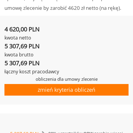
umowę zlecenie by zarobić 4620 zł netto (na rękę).
4 620,00 PLN
kwota netto
5 307,69 PLN
kwota brutto
5 307,69 PLN
łączny koszt pracodawcy
obliczenia dla umowy zlecenie
zmień kryteria obliczeń