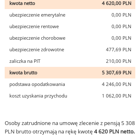
kwota netto
4 620,00 PLN
ubezpieczenie emerytalne
0,00 PLN
ubezpieczenie rentowe
0,00 PLN
ubezpieczenie chorobowe
0,00 PLN
ubezpieczenie zdrowotne
477,69 PLN
zaliczka na PIT
210,00 PLN
kwota brutto
5 307,69 PLN
podstawa opodatkowania
4 246,00 PLN
koszt uzyskania przychodu
1 062,00 PLN
Osoby zatrudnione na umowę zlecenie z pensją 5 308
PLN brutto otrzymają na rękę kwotę
4 620 PLN netto.