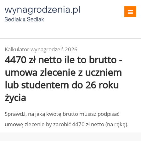
Toggl
navig
Kalkulator wynagrodzeń 2026
4470 zł netto ile to brutto -
umowa zlecenie z uczniem
lub studentem do 26 roku
życia
Sprawdź, na jaką kwotę brutto musisz podpisać
umowę zlecenie by zarobić 4470 zł netto (na rękę).