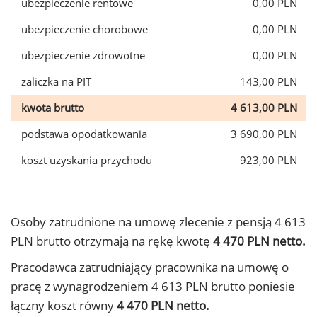
ubezpieczenie rentowe
0,00 PLN
ubezpieczenie chorobowe
0,00 PLN
ubezpieczenie zdrowotne
0,00 PLN
zaliczka na PIT
143,00 PLN
kwota brutto
4 613,00 PLN
podstawa opodatkowania
3 690,00 PLN
koszt uzyskania przychodu
923,00 PLN
Osoby zatrudnione na umowę zlecenie z pensją 4 613
PLN brutto otrzymają na rękę kwotę
4 470 PLN netto.
Pracodawca zatrudniający pracownika na umowę o
pracę z wynagrodzeniem 4 613 PLN brutto poniesie
łączny koszt równy
4 470 PLN netto.