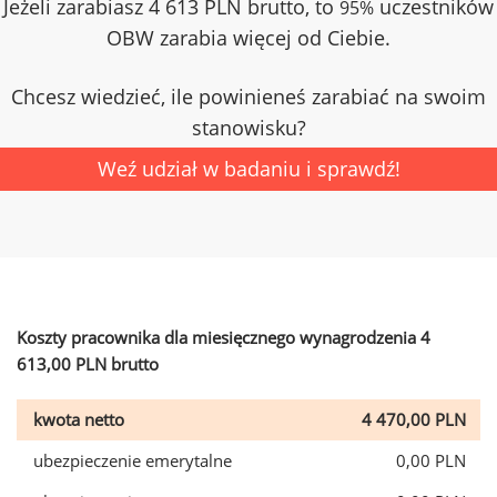
Jeżeli zarabiasz 4 613 PLN brutto, to
uczestników
95%
OBW zarabia więcej od Ciebie.
Chcesz wiedzieć, ile powinieneś zarabiać na swoim
stanowisku?
Weź udział w badaniu i sprawdź!
Koszty pracownika dla miesięcznego wynagrodzenia 4
613,00 PLN brutto
kwota netto
4 470,00 PLN
ubezpieczenie emerytalne
0,00 PLN