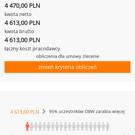
4 470,00 PLN
kwota netto
4 613,00 PLN
kwota brutto
4 613,00 PLN
łączny koszt pracodawcy
obliczenia dla umowy zlecenie
zmień kryteria obliczeń
4 613,00 PLN
95% uczestników OBW zarabia więcej