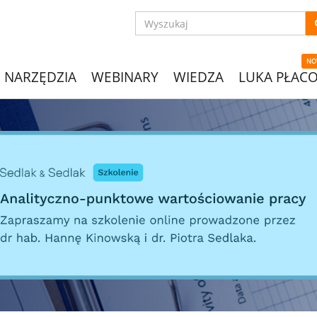
NO
NARZĘDZIA
WEBINARY
WIEDZA
LUKA PŁAC