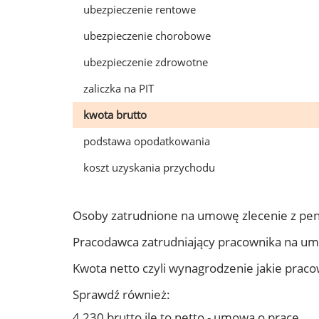
ubezpieczenie rentowe
ubezpieczenie chorobowe
ubezpieczenie zdrowotne
zaliczka na PIT
kwota brutto
podstawa opodatkowania
koszt uzyskania przychodu
Osoby zatrudnione na umowę zlecenie z pen
Pracodawca zatrudniający pracownika na um
Kwota netto czyli wynagrodzenie jakie prac
Sprawdź również:
4 230 brutto ile to netto - umowa o pracę