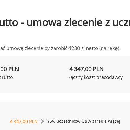
brutto - umowa zlecenie z u
ać umowę zlecenie by zarobić 4230 zł netto (na rękę).
,00 PLN
4 347,00 PLN
brutto
łączny koszt pracodawcy
4 347,00 PLN
95% uczestników OBW zarabia więcej