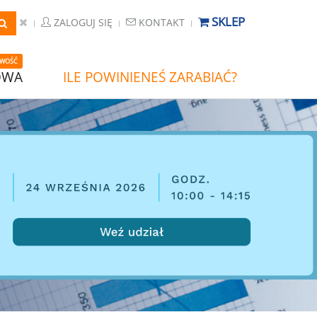
SKLEP
ZALOGUJ SIĘ
KONTAKT
WOŚĆ
OWA
ILE POWINIENEŚ ZARABIAĆ?