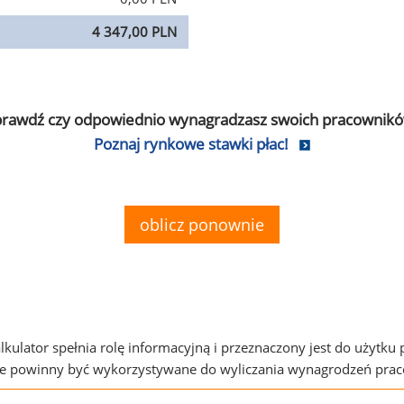
4 347,00 PLN
prawdź czy odpowiednio wynagradzasz swoich pracownikó
Poznaj rynkowe stawki płac!
oblicz ponownie
alkulator spełnia rolę informacyjną i przeznaczony jest do użytku
ie powinny być wykorzystywane do wyliczania wynagrodzeń pra