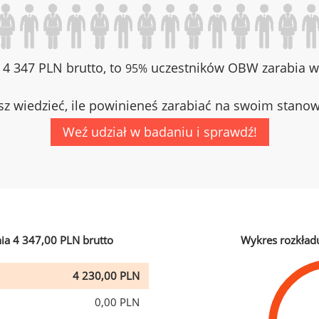
z 4 347 PLN brutto, to
uczestników OBW zarabia wi
95%
z wiedzieć, ile powinieneś zarabiać na swoim stano
Weź udział w badaniu i sprawdź!
ia 4 347,00 PLN brutto
Wykres rozkład
4 230,00 PLN
0,00 PLN