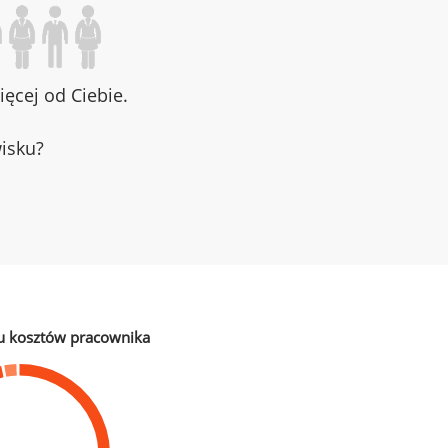
ęcej od Ciebie.
wisku?
u kosztów pracownika