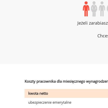
Jeżeli zarabias
Chces
Koszty pracownika dla miesięcznego wynagrodzen
kwota netto
ubezpieczenie emerytalne