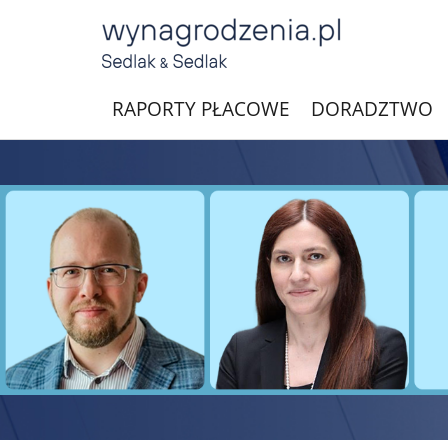
RAPORTY PŁACOWE
DORADZTWO