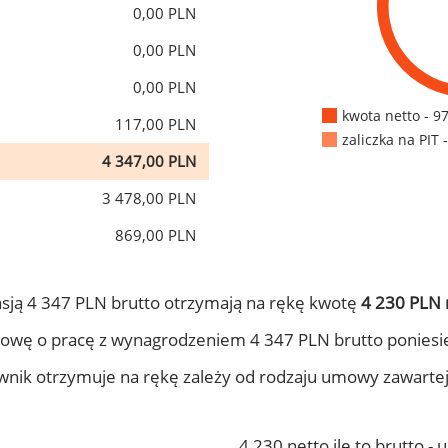
0,00 PLN
0,00 PLN
0,00 PLN
kwota netto - 9
117,00 PLN
zaliczka na PIT 
4 347,00 PLN
3 478,00 PLN
869,00 PLN
sją 4 347 PLN brutto otrzymają na rękę kwotę
4 230 PLN 
owę o pracę z wynagrodzeniem 4 347 PLN brutto poniesi
ownik otrzymuje na rękę zależy od rodzaju umowy zawarte
4 230 netto ile to brutto -