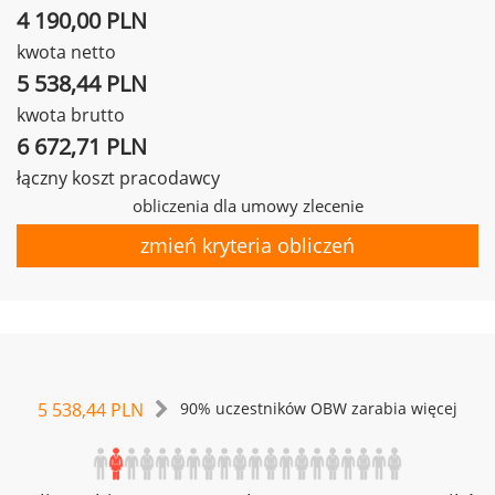
4 190,00 PLN
kwota netto
5 538,44 PLN
kwota brutto
6 672,71 PLN
łączny koszt pracodawcy
obliczenia dla umowy zlecenie
zmień kryteria obliczeń
5 538,44 PLN
90% uczestników OBW zarabia więcej