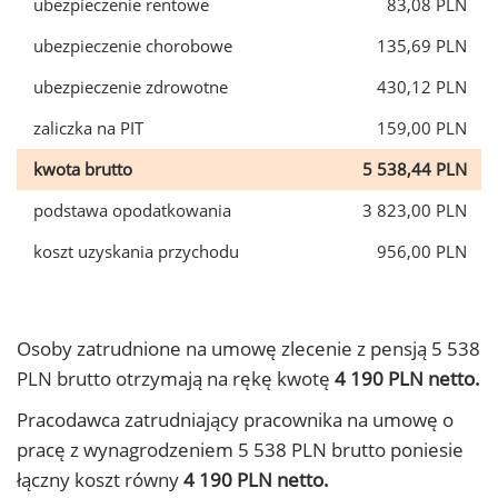
ubezpieczenie rentowe
83,08 PLN
ubezpieczenie chorobowe
135,69 PLN
ubezpieczenie zdrowotne
430,12 PLN
zaliczka na PIT
159,00 PLN
kwota brutto
5 538,44 PLN
podstawa opodatkowania
3 823,00 PLN
koszt uzyskania przychodu
956,00 PLN
Osoby zatrudnione na umowę zlecenie z pensją 5 538
PLN brutto otrzymają na rękę kwotę
4 190 PLN netto.
Pracodawca zatrudniający pracownika na umowę o
pracę z wynagrodzeniem 5 538 PLN brutto poniesie
łączny koszt równy
4 190 PLN netto.