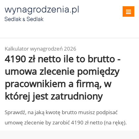
Toggl
navig
Kalkulator wynagrodzeń 2026
4190 zł netto ile to brutto -
umowa zlecenie pomiędzy
pracownikiem a firmą, w
której jest zatrudniony
Sprawdź, na jaką kwotę brutto musisz podpisać
umowę zlecenie by zarobić 4190 zł netto (na rękę).