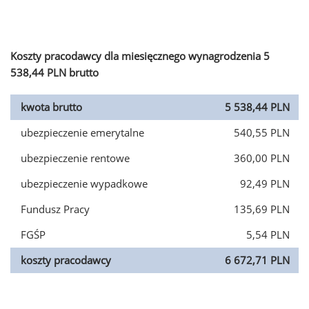
Koszty pracodawcy dla miesięcznego wynagrodzenia 5
538,44 PLN brutto
kwota brutto
5 538,44 PLN
ubezpieczenie emerytalne
540,55 PLN
ubezpieczenie rentowe
360,00 PLN
ubezpieczenie wypadkowe
92,49 PLN
Fundusz Pracy
135,69 PLN
FGŚP
5,54 PLN
koszty pracodawcy
6 672,71 PLN