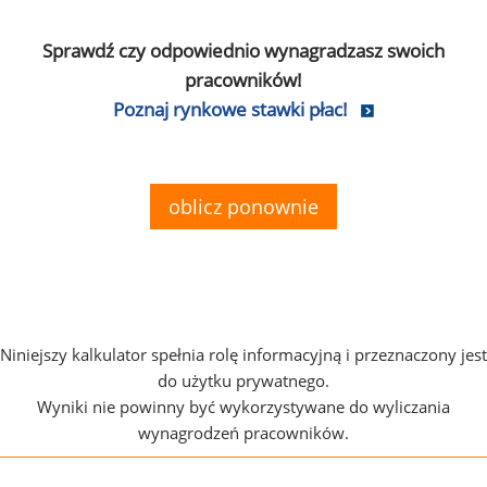
Sprawdź czy odpowiednio wynagradzasz swoich
pracowników!
Poznaj rynkowe stawki płac!
oblicz ponownie
Niniejszy kalkulator spełnia rolę informacyjną i przeznaczony jest
do użytku prywatnego.
Wyniki nie powinny być wykorzystywane do wyliczania
wynagrodzeń pracowników.