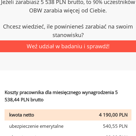
Jeżeli zarabiasz 5 538 PLN brutto, to
uczestników
90%
OBW zarabia więcej od Ciebie.
Chcesz wiedzieć, ile powinieneś zarabiać na swoim
stanowisku?
Weź udział w badaniu i sprawdź!
Koszty pracownika dla miesięcznego wynagrodzenia 5
538,44 PLN brutto
kwota netto
4 190,00 PLN
ubezpieczenie emerytalne
540,55 PLN