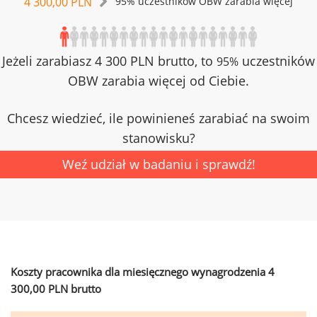
4 300,00 PLN
95% uczestników OBW zarabia więcej
Jeżeli zarabiasz 4 300 PLN brutto, to
uczestników
95%
OBW zarabia więcej od Ciebie.
Chcesz wiedzieć, ile powinieneś zarabiać na swoim
stanowisku?
Weź udział w badaniu i sprawdź!
Koszty pracownika dla miesięcznego wynagrodzenia 4
300,00 PLN brutto