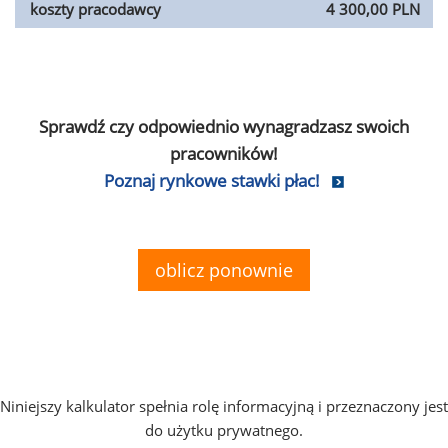
koszty pracodawcy
4 300,00 PLN
Sprawdź czy odpowiednio wynagradzasz swoich
pracowników!
Poznaj rynkowe stawki płac!
oblicz ponownie
Niniejszy kalkulator spełnia rolę informacyjną i przeznaczony jest
do użytku prywatnego.