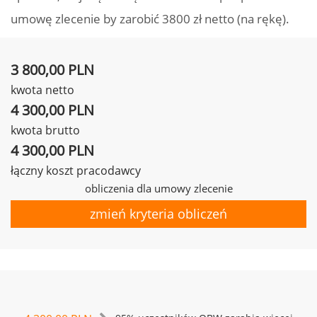
umowę zlecenie by zarobić 3800 zł netto (na rękę).
3 800,00 PLN
kwota netto
4 300,00 PLN
kwota brutto
4 300,00 PLN
łączny koszt pracodawcy
obliczenia dla umowy zlecenie
zmień kryteria obliczeń