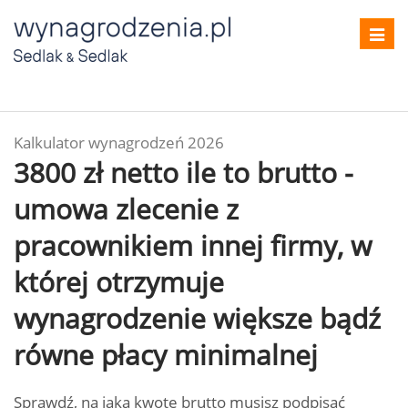
Toggl
navig
Kalkulator wynagrodzeń 2026
3800 zł netto ile to brutto -
umowa zlecenie z
pracownikiem innej firmy, w
której otrzymuje
wynagrodzenie większe bądź
równe płacy minimalnej
Sprawdź, na jaką kwotę brutto musisz podpisać