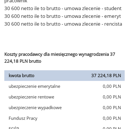
pracownik
30 600 netto ile to brutto - umowa zlecenie - student
30 600 netto ile to brutto - umowa zlecenie - emeryt
30 600 netto ile to brutto - umowa zlecenie - rencista
Koszty pracodawcy dla miesięcznego wynagrodzenia 37
224,18 PLN brutto
kwota brutto
37 224,18 PLN
ubezpieczenie emerytalne
0,00 PLN
ubezpieczenie rentowe
0,00 PLN
ubezpieczenie wypadkowe
0,00 PLN
Fundusz Pracy
0,00 PLN
FGŚP
0,00 PLN