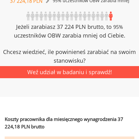
37 224,18 PLN
95% uczestników OBW zarabia mniej
Jeżeli zarabiasz 37 224 PLN brutto, to
95%
uczestników OBW zarabia mniej od Ciebie.
Chcesz wiedzieć, ile powinieneś zarabiać na swoim
stanowisku?
Weź udział w badaniu i sprawdź!
Koszty pracownika dla miesięcznego wynagrodzenia 37
224,18 PLN brutto