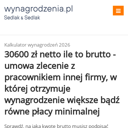
Toggl
navig
Kalkulator wynagrodzeń 2026
30600 zł netto ile to brutto -
umowa zlecenie z
pracownikiem innej firmy, w
której otrzymuje
wynagrodzenie większe bądź
równe płacy minimalnej
Sprawdź, na jaką kwotę brutto musisz podpisać