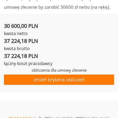
umowę zlecenie by zarobić 30600 zł netto (na rękę).
30 600,00 PLN
kwota netto
37 224,18 PLN
kwota brutto
37 224,18 PLN
łączny koszt pracodawcy
obliczenia dla umowy zlecenie
zmień kryteria obliczeń