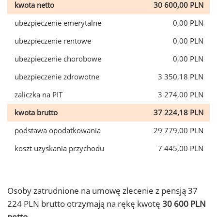
kwota netto
30 600,00 PLN
ubezpieczenie emerytalne
0,00 PLN
ubezpieczenie rentowe
0,00 PLN
ubezpieczenie chorobowe
0,00 PLN
ubezpieczenie zdrowotne
3 350,18 PLN
zaliczka na PIT
3 274,00 PLN
kwota brutto
37 224,18 PLN
podstawa opodatkowania
29 779,00 PLN
koszt uzyskania przychodu
7 445,00 PLN
Osoby zatrudnione na umowę zlecenie z pensją 37
224 PLN brutto otrzymają na rękę kwotę
30 600 PLN
netto.