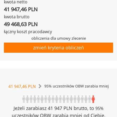
kwota netto
41 947,46 PLN
kwota brutto
49 468,63 PLN
łączny koszt pracodawcy
obliczenia dla umowy zlecenie
zmień kryteria obliczeń
41 947,46 PLN
95% uczestników OBW zarabia mniej
Jeżeli zarabiasz 41 947 PLN brutto, to
95%
uczestników OBW zarabia mniej od Ciebie.