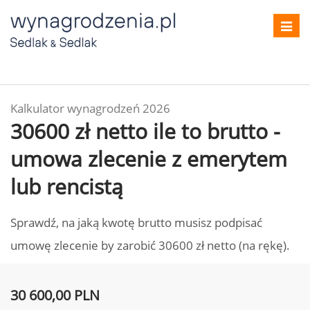
Toggl
navig
Kalkulator wynagrodzeń 2026
30600 zł netto ile to brutto -
umowa zlecenie z emerytem
lub rencistą
Sprawdź, na jaką kwotę brutto musisz podpisać
umowę zlecenie by zarobić 30600 zł netto (na rękę).
30 600,00 PLN