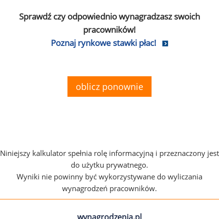
Sprawdź czy odpowiednio wynagradzasz swoich
pracowników!
Poznaj rynkowe stawki płac!
oblicz ponownie
Niniejszy kalkulator spełnia rolę informacyjną i przeznaczony jest
do użytku prywatnego.
Wyniki nie powinny być wykorzystywane do wyliczania
wynagrodzeń pracowników.
wynagrodzenia.pl