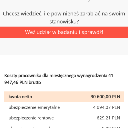
Chcesz wiedzieć, ile powinieneś zarabiać na swoim
stanowisku?
Weź udział w badaniu i sprawdź!
Koszty pracownika dla miesięcznego wynagrodzenia 41
947,46 PLN brutto
kwota netto
30 600,00 PLN
ubezpieczenie emerytalne
4 094,07 PLN
ubezpieczenie rentowe
629,21 PLN