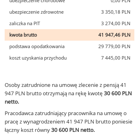
ubezpieczenie chorobowe
0,00 PLN
ubezpieczenie zdrowotne
3 350,18 PLN
zaliczka na PIT
3 274,00 PLN
kwota brutto
41 947,46 PLN
podstawa opodatkowania
29 779,00 PLN
koszt uzyskania przychodu
7 445,00 PLN
Osoby zatrudnione na umowę zlecenie z pensją 41
947 PLN brutto otrzymają na rękę kwotę
30 600 PLN
netto.
Pracodawca zatrudniający pracownika na umowę o
pracę z wynagrodzeniem 41 947 PLN brutto poniesie
łączny koszt równy
30 600 PLN netto.