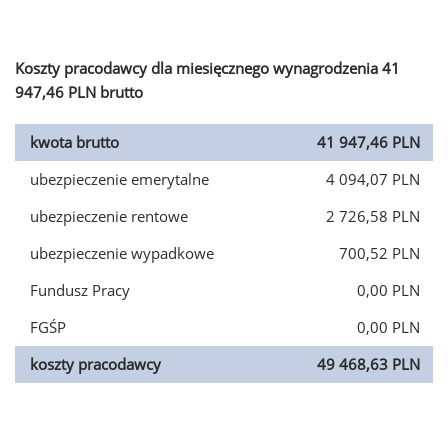
Koszty pracodawcy dla miesięcznego wynagrodzenia 41
947,46 PLN brutto
kwota brutto
41 947,46 PLN
ubezpieczenie emerytalne
4 094,07 PLN
ubezpieczenie rentowe
2 726,58 PLN
ubezpieczenie wypadkowe
700,52 PLN
Fundusz Pracy
0,00 PLN
FGŚP
0,00 PLN
koszty pracodawcy
49 468,63 PLN